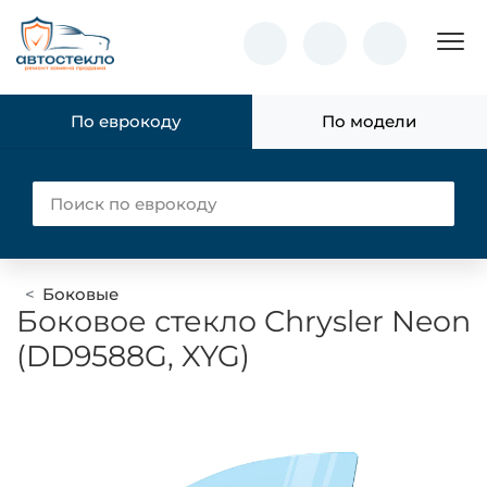
Пок
По еврокоду
По модели
Боковые
Боковое стекло Chrysler Neon
(DD9588G, XYG)