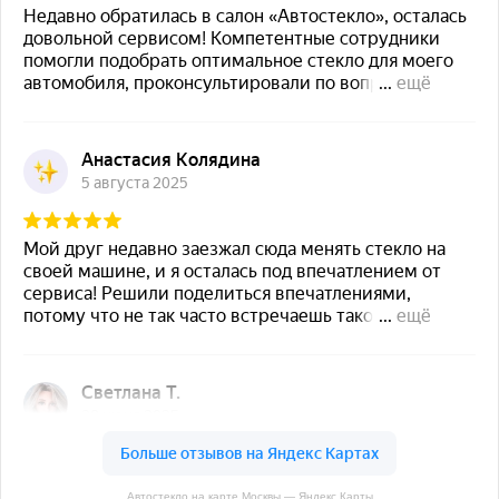
Автостекло на карте Москвы — Яндекс Карты