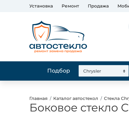
Установка
Ремонт
Продажа
Моби
Подбор
Главная
Каталог автостекол
Стекла Chr
Боковое стекло C