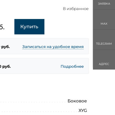
ЗАЯВКА
В избранное
MAX
б.
Купить
TELEGRAM
 руб.
Записаться на удобное время
АДРЕС
0 руб.
Подробнее
Боковое
XYG