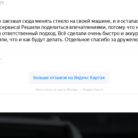
Автостекло на карте Москвы — Яндекс Карты