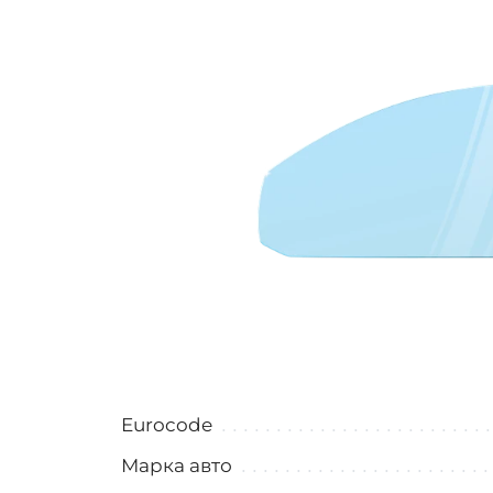
Eurocode
Марка авто