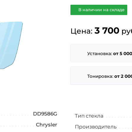
В наличии на складе
3 700
Цена:
ру
Установка:
от 5 000
Тонировка:
от 2 00
DD9586G
Тип стекла
Chrysler
Производитель