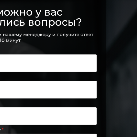
ожно у вас
ались вопросы?
х нашему менеджеру и получите ответ
 10 минут
е