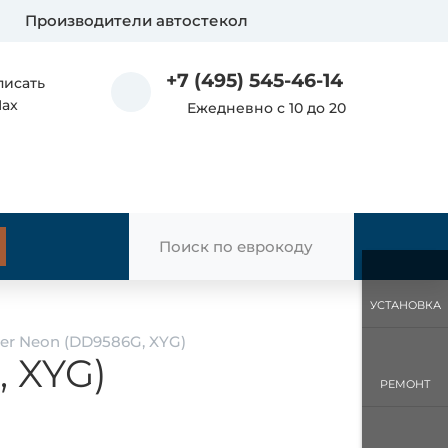
Производители автостекол
+7 (495) 545-46-14
писать
Max
Ежедневно с 10 до 20
УСТАНОВКА
ler Neon (DD9586G, XYG)
, XYG)
РЕМОНТ