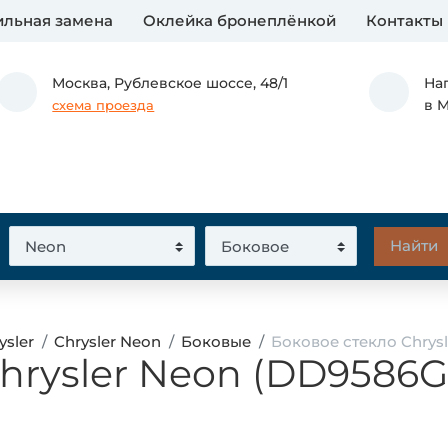
льная замена
Оклейка бронеплёнкой
Контакты
Москва,
Рублевское шоссе, 48/1
На
в 
схема проезда
ysler
Chrysler Neon
Боковые
Боковое стекло Chrys
hrysler Neon (DD9586G