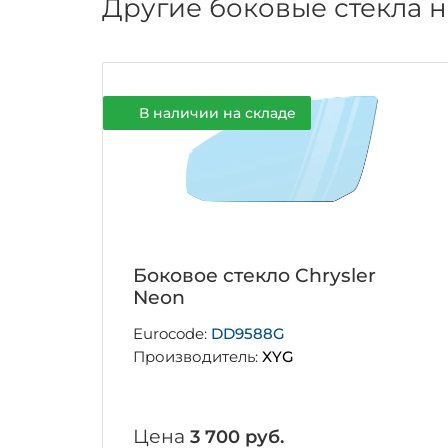
Другие боковые стекла 
В наличии на складе
Боковое стекло Chrysler
Neon
Eurocode:
DD9588G
Производитель:
XYG
Цена
3 700 руб.