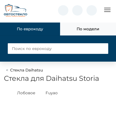
Пок
По еврокоду
По модели
Стекла Daihatsu
Стекла для Daihatsu Storia
Лобовое
Fuyao