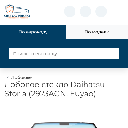
Пок
По еврокоду
По модели
Лобовые
Лобовое стекло Daihatsu
Storia (2923AGN, Fuyao)