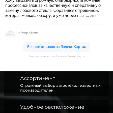
Автостекло на карте Москвы — Яндекс Карты
Ассортимент
Огромный выбор автостёкол известных
производителей.
Удобное расположение