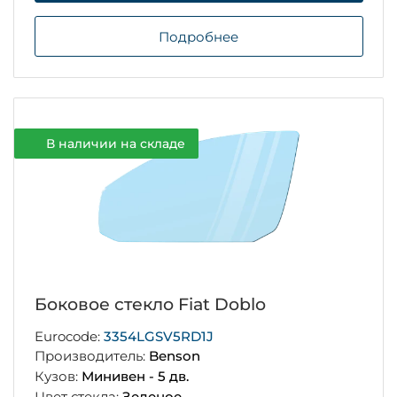
Подробнее
В наличии на складе
Боковое стекло Fiat Doblo
Eurocode:
3354LGSV5RD1J
Производитель:
Benson
Кузов:
Минивен - 5 дв.
Цвет стекла:
Зеленое