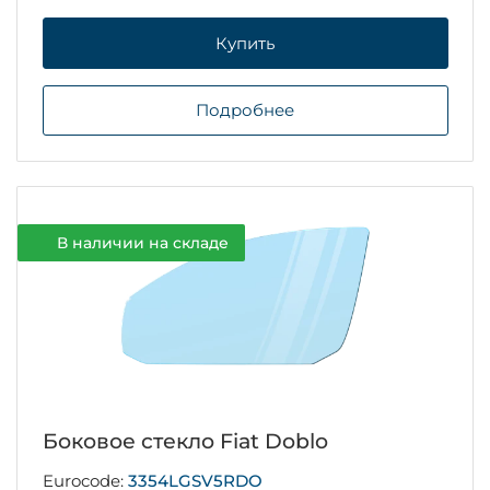
Купить
Подробнее
В наличии на складе
Боковое стекло Fiat Doblo
Eurocode:
3354LGSV5RDO