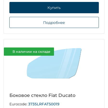
Купить
Подробнее
В наличии на складе
Боковое стекло Fiat Ducato
Eurocode:
3735LRFATS0019