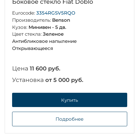
Боковое стекло Fiat Doblo
Eurocode:
3354RGSV5RQO
Производитель:
Benson
Кузов:
Минивен - 5 дв.
Цвет стекла:
Зеленое
Антибликовое напыление
Открывающееся
Цена
11 600 руб.
Установка
от 5 000 руб.
Купить
Подробнее