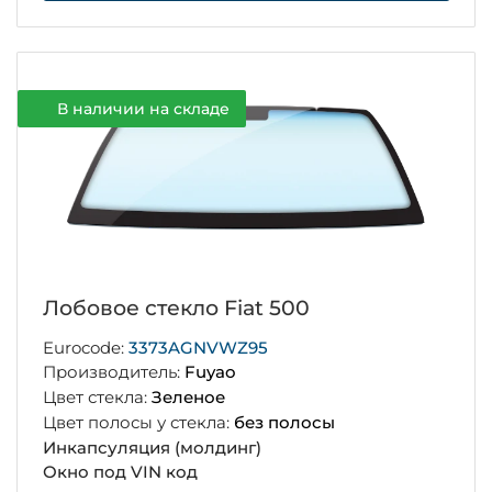
В наличии на складе
Лобовое стекло Fiat 500
Eurocode:
3373AGNVWZ95
Производитель:
Fuyao
Цвет стекла:
Зеленое
Цвет полосы у стекла:
без полосы
Инкапсуляция (молдинг)
Окно под VIN код