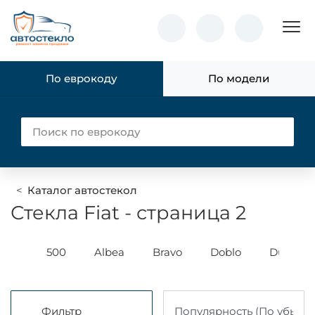
Пок
По еврокоду
По модели
Каталог автостекол
Стекла Fiat - страница 2
udo
500
Albea
Bravo
Doblo
Ducato
Фильтр