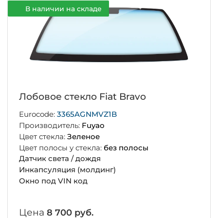
В наличии на складе
Лобовое стекло Fiat Bravo
Eurocode:
3365AGNMVZ1B
Производитель:
Fuyao
Цвет стекла:
Зеленое
Цвет полосы у стекла:
без полосы
Датчик света / дождя
Инкапсуляция (молдинг)
Окно под VIN код
Цена
8 700 руб.