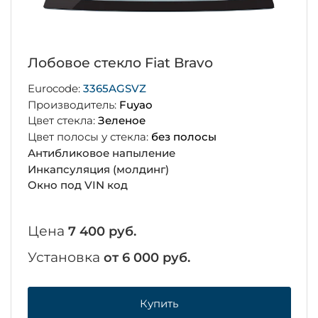
Лобовое стекло Fiat Bravo
Eurocode:
3365AGSVZ
Производитель:
Fuyao
Цвет стекла:
Зеленое
Цвет полосы у стекла:
без полосы
Антибликовое напыление
Инкапсуляция (молдинг)
Окно под VIN код
Цена
7 400 руб.
Установка
от 6 000 руб.
Купить