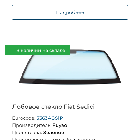
Подробнее
В наличии на складе
Лобовое стекло Fiat Sedici
Eurocode:
3363AGS1P
Производитель:
Fuyao
Цвет стекла:
Зеленое
Цвет полосы у стекла:
без полосы