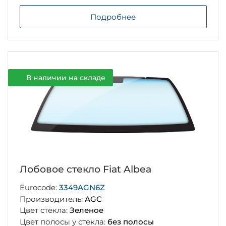
Подробнее
В наличии на складе
Лобовое стекло Fiat Albea
Eurocode:
3349AGN6Z
Производитель:
AGC
Цвет стекла:
Зеленое
Цвет полосы у стекла:
без полосы