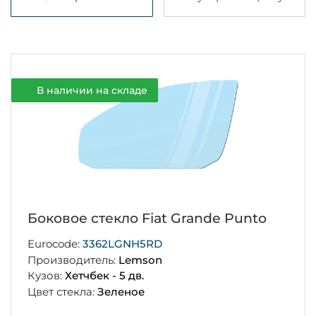
В наличии на складе
Боковое стекло Fiat Grande Punto
Eurocode:
3362LGNH5RD
Производитель:
Lemson
Кузов:
Хетчбек - 5 дв.
Цвет стекла:
Зеленое