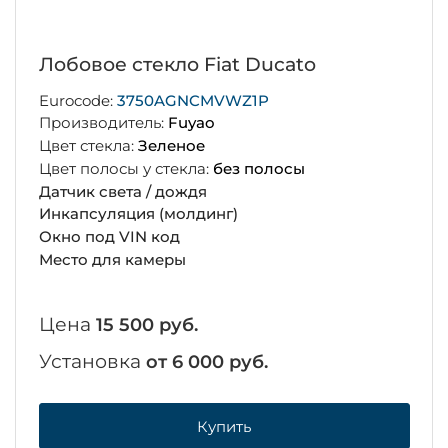
Лобовое стекло Fiat Ducato
Eurocode:
3750AGNCMVWZ1P
Производитель:
Fuyao
Цвет стекла:
Зеленое
Цвет полосы у стекла:
без полосы
Датчик света / дождя
Инкапсуляция (молдинг)
Окно под VIN код
Место для камеры
Цена
15 500 руб.
Установка
от 6 000 руб.
Купить