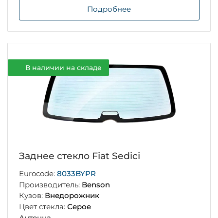
Подробнее
В наличии на складе
Заднее стекло Fiat Sedici
Eurocode:
8033BYPR
Производитель:
Benson
Кузов:
Внедорожник
Цвет стекла:
Серое
Антенна