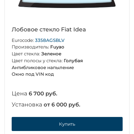
Лобовое стекло Fiat Idea
Eurocode:
3358AGSBLV
Производитель:
Fuyao
Цвет стекла:
Зеленое
Цвет полосы у стекла:
Голубая
Антибликовое напыление
Окно под VIN код
Цена
6 700 руб.
Установка
от 6 000 руб.
Купить