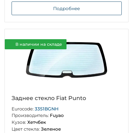
Подробнее
В наличии на складе
Заднее стекло Fiat Punto
Eurocode:
3351BGNH
Производитель:
Fuyao
Кузов:
Хетчбек
Цвет стекла:
Зеленое