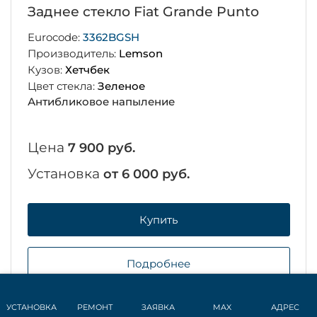
Заднее стекло Fiat Grande Punto
Eurocode:
3362BGSH
Производитель:
Lemson
Кузов:
Хетчбек
Цвет стекла:
Зеленое
Антибликовое напыление
Цена
7 900 руб.
Установка
от 6 000 руб.
Купить
Подробнее
УСТАНОВКА
РЕМОНТ
ЗАЯВКА
MAX
АДРЕС