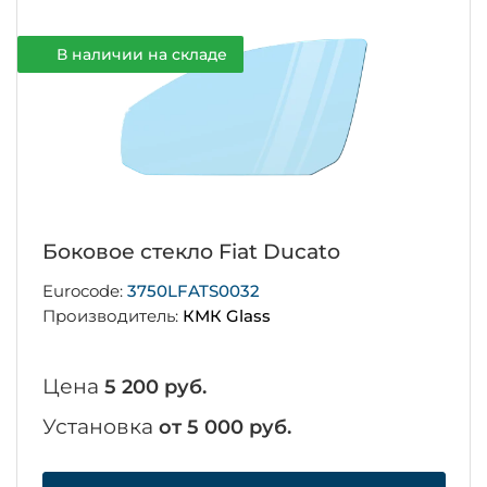
В наличии на складе
Боковое стекло Fiat Ducato
Eurocode:
3750LFATS0032
Производитель:
КМК Glass
Цена
5 200 руб.
Установка
от 5 000 руб.