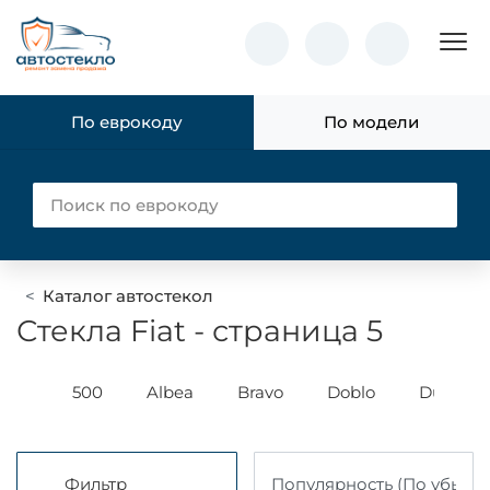
Пок
По еврокоду
По модели
Каталог автостекол
Стекла Fiat - страница 5
udo
500
Albea
Bravo
Doblo
Ducato
Фильтр