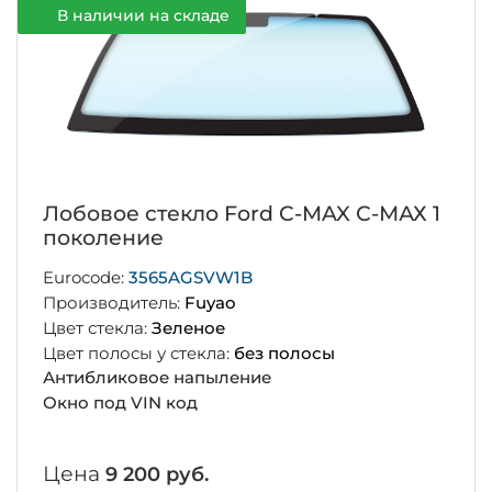
В наличии на складе
Лобовое стекло Ford C-MAX С-МАХ 1
поколение
Eurocode:
3565AGSVW1B
Производитель:
Fuyao
Цвет стекла:
Зеленое
Цвет полосы у стекла:
без полосы
Антибликовое напыление
Окно под VIN код
Цена
9 200 руб.