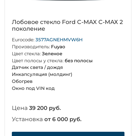
Лобовое стекло Ford C-MAX С-МАХ 2
поколение
Eurocode:
3577AGNEHMVW6H
Производитель:
Fuyao
Цвет стекла:
Зеленое
Цвет полосы у стекла:
без полосы
Датчик света / дождя
Инкапсуляция (молдинг)
Обогрев
Окно под VIN код
Цена
39 200 руб.
Установка
от 6 000 руб.