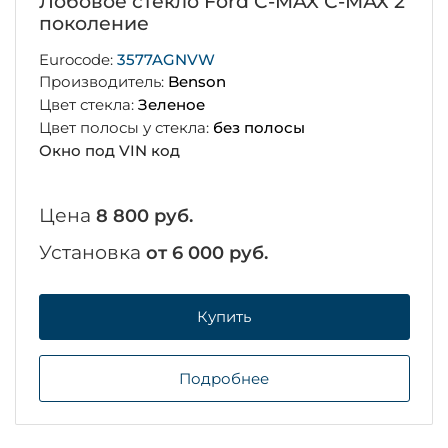
Лобовое стекло Ford C-MAX С-МАХ 2
поколение
Eurocode:
3577AGNVW
Производитель:
Benson
Цвет стекла:
Зеленое
Цвет полосы у стекла:
без полосы
Окно под VIN код
Цена
8 800 руб.
Установка
от 6 000 руб.
Купить
Подробнее