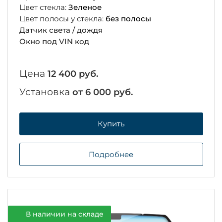
Цвет стекла:
Зеленое
Цвет полосы у стекла:
без полосы
Датчик света / дождя
Окно под VIN код
Цена
12 400 руб.
Установка
от 6 000 руб.
Купить
Подробнее
В наличии на складе