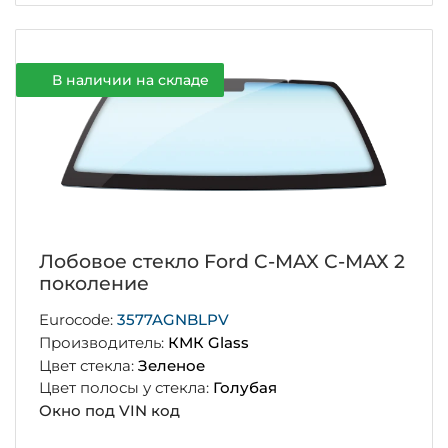
В наличии на складе
Лобовое стекло Ford C-MAX С-МАХ 2
поколение
Eurocode:
3577AGNBLPV
Производитель:
КМК Glass
Цвет стекла:
Зеленое
Цвет полосы у стекла:
Голубая
Окно под VIN код