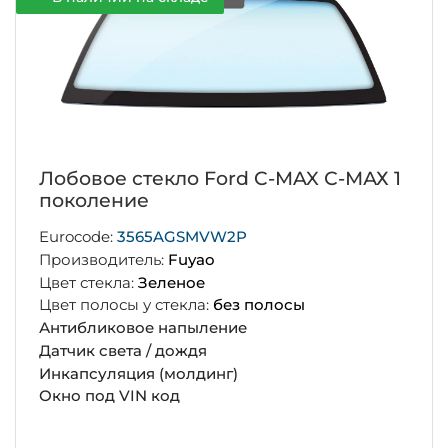
Лобовое стекло Ford C-MAX С-МАХ 1
поколение
Eurocode:
3565AGSMVW2P
Производитель:
Fuyao
Цвет стекла:
Зеленое
Цвет полосы у стекла:
без полосы
Антибликовое напыление
Датчик света / дождя
Инкапсуляция (молдинг)
Окно под VIN код