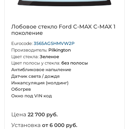
Лобовое стекло Ford C-MAX С-МАХ 1
поколение
Eurocode:
3565AGSHMVW2P
Производитель:
Pilkington
Цвет стекла:
Зеленое
Цвет полосы у стекла:
без полосы
Антибликовое напыление
Датчик света / дождя
Инкапсуляция (молдинг)
Обогрев
Окно под VIN код
Цена
22 700 руб.
Установка
от 6 000 руб.