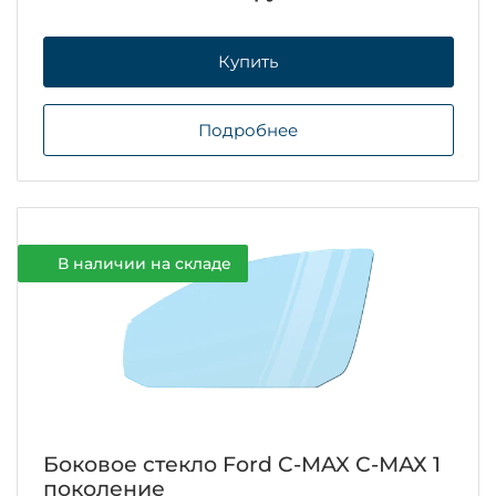
Купить
Подробнее
В наличии на складе
Боковое стекло Ford C-MAX С-МАХ 1
поколение