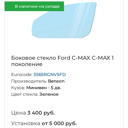
В наличии на складе
Боковое стекло Ford C-MAX С-МАХ 1
поколение
Eurocode:
3565RGNV5FD
Производитель:
Benson
Кузов:
Минивен - 5 дв.
Цвет стекла:
Зеленое
Цена
3 400 руб.
Установка
от 5 000 руб.