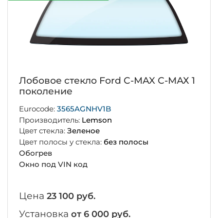
Лобовое стекло Ford C-MAX С-МАХ 1
поколение
Eurocode:
3565AGNHV1B
Производитель:
Lemson
Цвет стекла:
Зеленое
Цвет полосы у стекла:
без полосы
Обогрев
Окно под VIN код
Цена
23 100 руб.
Установка
от 6 000 руб.