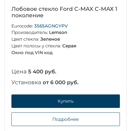
Лобовое стекло Ford C-MAX С-МАХ 1
поколение
Eurocode:
3565AGNGYPV
Производитель:
Lemson
Цвет стекла:
Зеленое
Цвет полосы у стекла:
Серая
Окно под VIN код
Цена
5 400 руб.
Установка
от 6 000 руб.
Купить
Подробнее