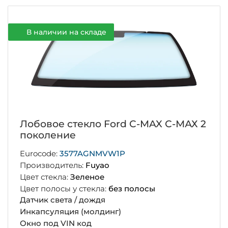
В наличии на складе
Лобовое стекло Ford C-MAX С-МАХ 2
поколение
Eurocode:
3577AGNMVW1P
Производитель:
Fuyao
Цвет стекла:
Зеленое
Цвет полосы у стекла:
без полосы
Датчик света / дождя
Инкапсуляция (молдинг)
Окно под VIN код