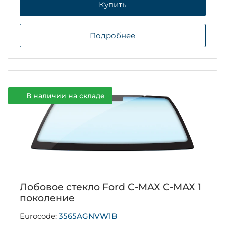
Купить
Подробнее
В наличии на складе
Лобовое стекло Ford C-MAX С-МАХ 1
поколение
Eurocode:
3565AGNVW1B