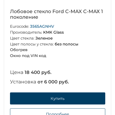
Лобовое стекло Ford C-MAX С-МАХ 1
поколение
Eurocode:
3565AGNHV
Производитель:
КМК Glass
Цвет стекла:
Зеленое
Цвет полосы у стекла:
без полосы
Обогрев
Окно под VIN код
Цена
18 400 руб.
Установка
от 6 000 руб.
Купить
Подробнее