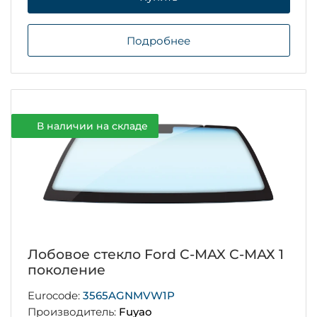
Подробнее
В наличии на складе
Лобовое стекло Ford C-MAX С-МАХ 1
поколение
Eurocode:
3565AGNMVW1P
Производитель:
Fuyao