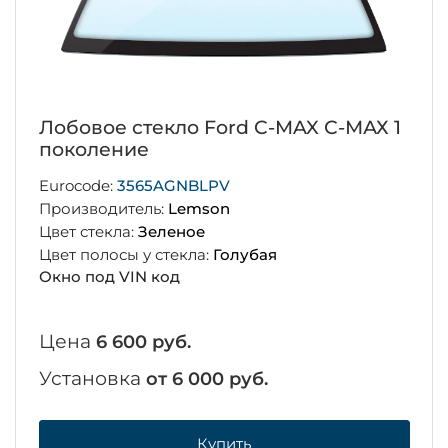
Лобовое стекло Ford C-MAX С-МАХ 1
поколение
Eurocode:
3565AGNBLPV
Производитель:
Lemson
Цвет стекла:
Зеленое
Цвет полосы у стекла:
Голубая
Окно под VIN код
Цена
6 600 руб.
Установка
от 6 000 руб.
Купить