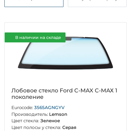
В наличии на складе
Лобовое стекло Ford C-MAX С-МАХ 1
поколение
Eurocode:
3565AGNGYV
Производитель:
Lemson
Цвет стекла:
Зеленое
Цвет полосы у стекла:
Серая