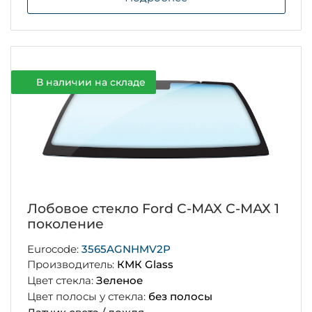
В наличии на складе
Лобовое стекло Ford C-MAX С-МАХ 1
поколение
Eurocode:
3565AGNHMV2P
Производитель:
КМК Glass
Цвет стекла:
Зеленое
Цвет полосы у стекла:
без полосы