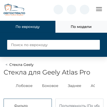
Пок
По еврокоду
По модели
Стекла Geely
Стекла для Geely Atlas Pro
ass
Лобовое
Боковое
Заднее
AGC
Фильтр