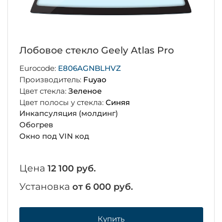
Лобовое стекло Geely Atlas Pro
Eurocode:
E806AGNBLHVZ
Производитель:
Fuyao
Цвет стекла:
Зеленое
Цвет полосы у стекла:
Синяя
Инкапсуляция (молдинг)
Обогрев
Окно под VIN код
Цена
12 100 руб.
Установка
от 6 000 руб.
Купить