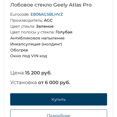
Лобовое стекло Geely Atlas Pro
Eurocode:
E806AGSBLHVZ
Производитель:
AGC
Цвет стекла:
Зеленое
Цвет полосы у стекла:
Голубая
Антибликовое напыление
Инкапсуляция (молдинг)
Обогрев
Окно под VIN код
Цена
15 200 руб.
Установка
от 6 000 руб.
Купить
Подробнее