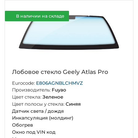
В наличии на складе
Лобовое стекло Geely Atlas Pro
Eurocode:
E806AGNBLCHMVZ
Производитель:
Fuyao
Цвет стекла:
Зеленое
Цвет полосы у стекла:
Синяя
Датчик света / дождя
Инкапсуляция (молдинг)
Обогрев
Окно под VIN код