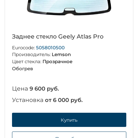
Заднее стекло Geely Atlas Pro
Eurocode:
5058010500
Производитель:
Lemson
Цвет стекла:
Прозрачное
Обогрев
Цена
9 600 руб.
Установка
от 6 000 руб.
Купить