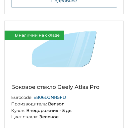
Подробнее
В наличии на складе
Боковое стекло Geely Atlas Pro
Eurocode:
E806LGNR5FD
Производитель:
Benson
Кузов:
Внедорожник - 5 дв.
Цвет стекла:
Зеленое