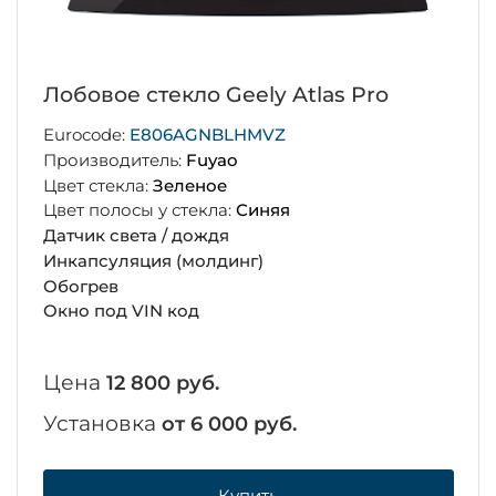
Лобовое стекло Geely Atlas Pro
Eurocode:
E806AGNBLHMVZ
Производитель:
Fuyao
Цвет стекла:
Зеленое
Цвет полосы у стекла:
Синяя
Датчик света / дождя
Инкапсуляция (молдинг)
Обогрев
Окно под VIN код
Цена
12 800 руб.
Установка
от 6 000 руб.
Купить