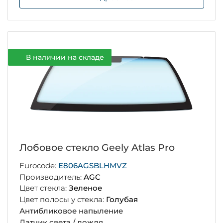
В наличии на складе
Лобовое стекло Geely Atlas Pro
Eurocode:
E806AGSBLHMVZ
Производитель:
AGC
Цвет стекла:
Зеленое
Цвет полосы у стекла:
Голубая
Антибликовое напыление
Датчик света / дождя