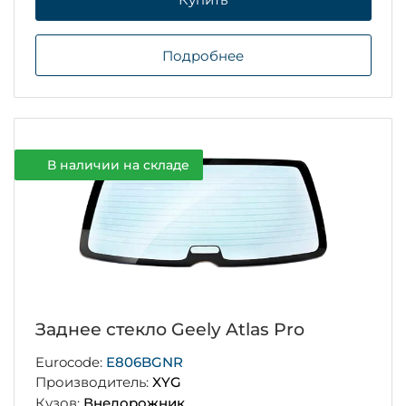
Подробнее
В наличии на складе
Заднее стекло Geely Atlas Pro
Eurocode:
E806BGNR
Производитель:
XYG
Кузов:
Внедорожник