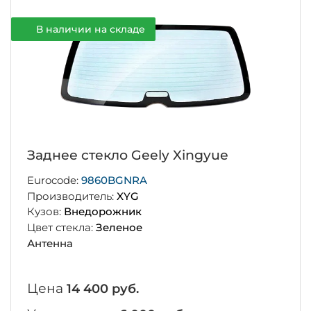
В наличии на складе
Заднее стекло Geely Xingyue
Eurocode:
9860BGNRA
Производитель:
XYG
Кузов:
Внедорожник
Цвет стекла:
Зеленое
Антенна
Цена
14 400 руб.