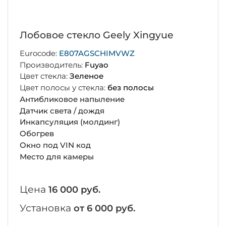
Лобовое стекло Geely Xingyue
Eurocode:
E807AGSCHIMVWZ
Производитель:
Fuyao
Цвет стекла:
Зеленое
Цвет полосы у стекла:
без полосы
Антибликовое напыление
Датчик света / дождя
Инкапсуляция (молдинг)
Обогрев
Окно под VIN код
Место для камеры
Цена
16 000 руб.
Установка
от 6 000 руб.