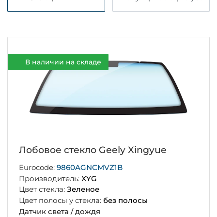
В наличии на складе
Лобовое стекло Geely Xingyue
Eurocode:
9860AGNCMVZ1B
Производитель:
XYG
Цвет стекла:
Зеленое
Цвет полосы у стекла:
без полосы
Датчик света / дождя