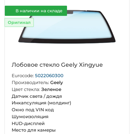
В наличии на складе
Оригинал
Лобовое стекло Geely Xingyue
Eurocode:
5022060300
Производитель:
Geely
Цвет стекла:
Зеленое
Датчик света / дождя
Инкапсуляция (молдинг)
Окно под VIN код
Шумоизоляция
HUD-дисплей
Место для камеры