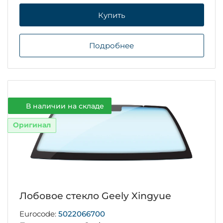
Купить
Подробнее
В наличии на складе
Оригинал
Лобовое стекло Geely Xingyue
Eurocode:
5022066700