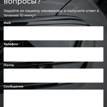
вопросы?
Задайте их нашему менеджеру и получите ответ в
течение 10 минут
Имя
Телефон
Почта
Сообщение