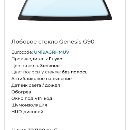
Лобовое стекло Genesis G90
Eurocode:
UN19AGRHMUV
Производитель:
Fuyao
Цвет стекла:
Зеленое
Цвет полосы у стекла:
без полосы
Антибликовое напыление
Датчик света / дождя
Обогрев
Окно под VIN код
Шумоизоляция
HUD-дисплей