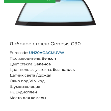
Лобовое стекло Genesis G90
Eurocode:
UN20AGACMUVW
Производитель:
Benson
Цвет стекла:
Зеленое
Цвет полосы у стекла:
без полосы
Датчик света / дождя
Окно под VIN код
Шумоизоляция
HUD-дисплей
Место для камеры