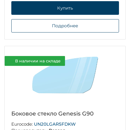
Купить
Подробнее
В наличии на складе
Боковое стекло Genesis G90
Eurocode:
UN20LGAR5FDKW