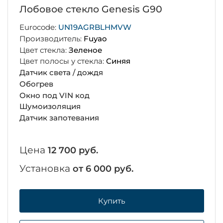
Лобовое стекло Genesis G90
Eurocode:
UN19AGRBLHMVW
Производитель:
Fuyao
Цвет стекла:
Зеленое
Цвет полосы у стекла:
Синяя
Датчик света / дождя
Обогрев
Окно под VIN код
Шумоизоляция
Датчик запотевания
Цена
12 700 руб.
Установка
от 6 000 руб.
Купить