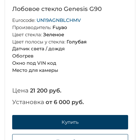
Лобовое стекло Genesis G90
Eurocode:
UN19AGNBLCHMV
Производитель:
Fuyao
Цвет стекла:
Зеленое
Цвет полосы у стекла:
Голубая
Датчик света / дождя
Обогрев
Окно под VIN код
Место для камеры
Цена
21 200 руб.
Установка
от 6 000 руб.
Купить