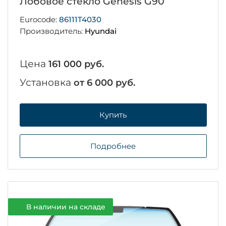
Лобовое стекло Genesis G90
Eurocode:
86111T4030
Производитель:
Hyundai
Цена
161 000 руб.
Установка
от 6 000 руб.
Купить
Подробнее
В наличии на складе