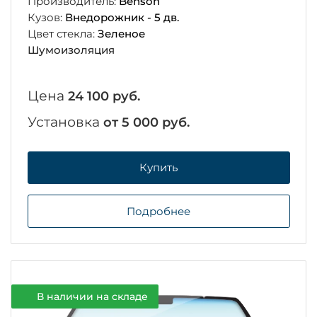
Производитель:
Benson
Кузов:
Внедорожник - 5 дв.
Цвет стекла:
Зеленое
Шумоизоляция
Цена
24 100 руб.
Установка
от 5 000 руб.
Купить
Подробнее
В наличии на складе