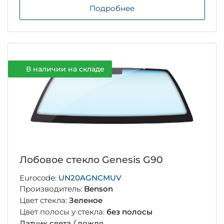
Подробнее
В наличии на складе
Лобовое стекло Genesis G90
Eurocode:
UN20AGNCMUV
Производитель:
Benson
Цвет стекла:
Зеленое
Цвет полосы у стекла:
без полосы
Датчик света / дождя