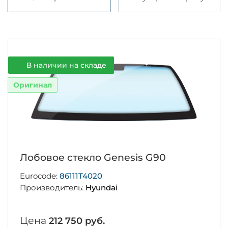
В наличии на складе
Оригинал
Лобовое стекло Genesis G90
Eurocode:
86111T4020
Производитель:
Hyundai
Цена
212 750 руб.