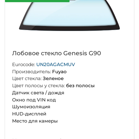
Лобовое стекло Genesis G90
Eurocode:
UN20AGACMUV
Производитель:
Fuyao
Цвет стекла:
Зеленое
Цвет полосы у стекла:
без полосы
Датчик света / дождя
Окно под VIN код
Шумоизоляция
HUD-дисплей
Место для камеры