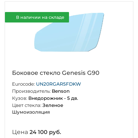
В наличии на складе
Боковое стекло Genesis G90
Eurocode:
UN20RGAR5FDKW
Производитель:
Benson
Кузов:
Внедорожник - 5 дв.
Цвет стекла:
Зеленое
Шумоизоляция
Цена
24 100 руб.