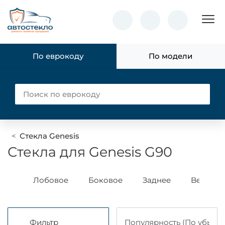
Пок
По еврокоду
По модели
Стекла Genesis
Стекла для Genesis G90
ass
Лобовое
Боковое
Заднее
Benson
Фильтр