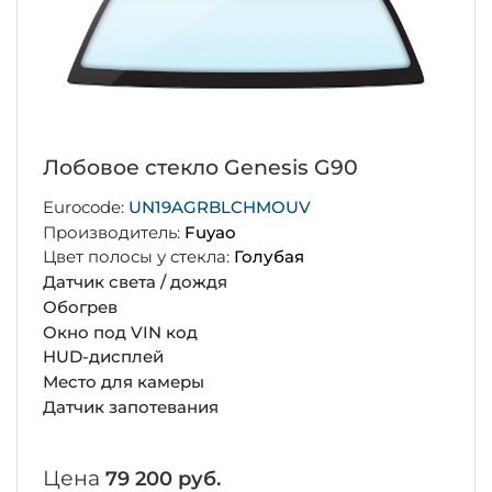
Лобовое стекло Genesis G90
Eurocode:
UN19AGRBLCHMOUV
Производитель:
Fuyao
Цвет полосы у стекла:
Голубая
Датчик света / дождя
Обогрев
Окно под VIN код
HUD-дисплей
Место для камеры
Датчик запотевания
Цена
79 200 руб.