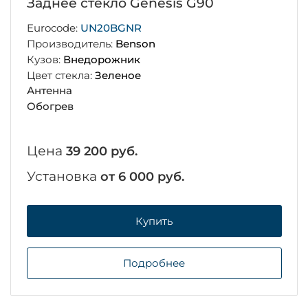
Заднее стекло Genesis G90
Eurocode:
UN20BGNR
Производитель:
Benson
Кузов:
Внедорожник
Цвет стекла:
Зеленое
Антенна
Обогрев
Цена
39 200 руб.
Установка
от 6 000 руб.
Купить
Подробнее