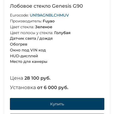
Лобовое стекло Genesis G90
Eurocode:
UN19AGNBLCHMUV
Производитель:
Fuyao
Цвет стекла:
Зеленое
Цвет полосы у стекла:
Голубая
Датчик света / дождя
Обогрев
Окно под VIN код
HUD-дисплей
Место для камеры
Цена
28 100 руб.
Установка
от 6 000 руб.
Купить