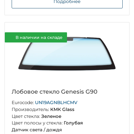
Подробнее
В наличии на складе
Лобовое стекло Genesis G90
Eurocode:
UN19AGNBLHCMV
Производитель:
КМК Glass
Цвет стекла:
Зеленое
Цвет полосы у стекла:
Голубая
Датчик света / дождя