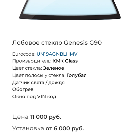
Лобовое стекло Genesis G90
Eurocode:
UN19AGNBLHMV
Производитель:
КМК Glass
Цвет стекла:
Зеленое
Цвет полосы у стекла:
Голубая
Датчик света / дождя
Обогрев
Окно под VIN код
Цена
11 000 руб.
Установка
от 6 000 руб.