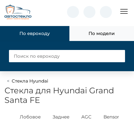
Пок
По еврокоду
По модели
Стекла Hyundai
Стекла для Hyundai Grand
Santa FE
yao
Лобовое
Заднее
AGC
Benson