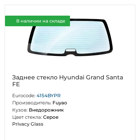
В наличии на складе
Заднее стекло Hyundai Grand Santa
FE
Eurocode:
4154BYPR
Производитель:
Fuyao
Кузов:
Внедорожник
Цвет стекла:
Серое
Privacy Glass