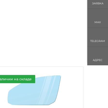
ЗАЯВКА
MAX
TELEGRAM
АДРЕС
аличии на складе