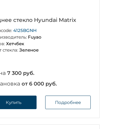
нее стекло Hyundai Matrix
ocode:
4125BGNH
изводитель:
Fuyao
ов:
Хетчбек
т стекла:
Зеленое
на
7 300 руб.
тановка
от 6 000 руб.
Купить
Подробнее