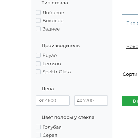
Тип стекла
Лобовое
Боковое
Тип 
Заднее
Производитель
Бок
Fuyao
Lemson
Spektr Glass
Сорти
Цена
В 
Цвет полосы у стекла
Голубая
Серая