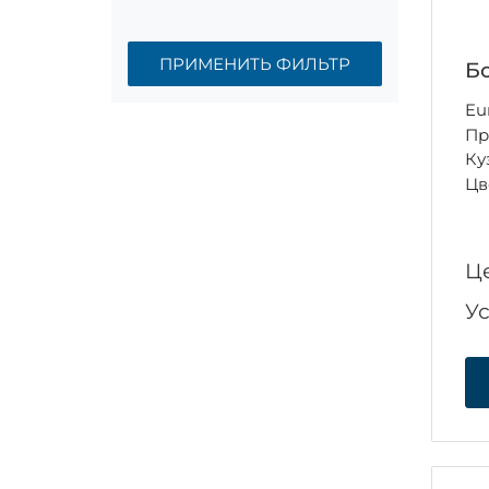
ПРИМЕНИТЬ ФИЛЬТР
Бо
Eu
Пр
Ку
Цв
Ц
У