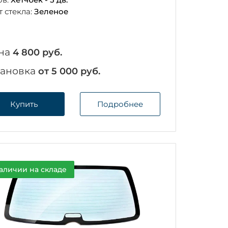
т стекла:
Зеленое
на
4 800 руб.
тановка
от 5 000 руб.
Купить
Подробнее
аличии на складе