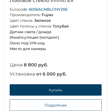
Лобовое стекло Infiniti EX
Eurocode:
6056AGNBLCMVZ65
Производитель:
Fuyao
Цвет стекла:
Зеленое
Цвет полосы у стекла:
Голубая
Датчик света / дождя
Инкапсуляция (молдинг)
Окно под VIN код
Место для камеры
Цена
8 800 руб.
Установка
от 6 000 руб.
Купить
Подробнее