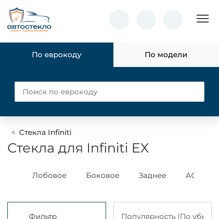
Пок
По еврокоду
По модели
Стекла Infiniti
Стекла для Infiniti EX
БОР
Лобовое
Боковое
Заднее
AGC
Фильтр