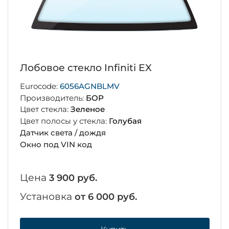
Лобовое стекло Infiniti EX
Eurocode:
6056AGNBLMV
Производитель:
БОР
Цвет стекла:
Зеленое
Цвет полосы у стекла:
Голубая
Датчик света / дождя
Окно под VIN код
Цена
3 900 руб.
Установка
от 6 000 руб.