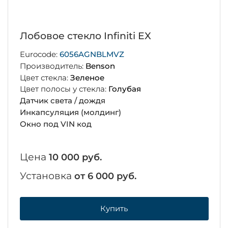
Лобовое стекло Infiniti EX
Eurocode:
6056AGNBLMVZ
Производитель:
Benson
Цвет стекла:
Зеленое
Цвет полосы у стекла:
Голубая
Датчик света / дождя
Инкапсуляция (молдинг)
Окно под VIN код
Цена
10 000 руб.
Установка
от 6 000 руб.
Купить