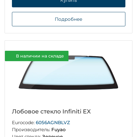
Купить
Подробнее
В наличии на складе
Лобовое стекло Infiniti EX
Eurocode:
6056AGNBLVZ
Производитель:
Fuyao
Цвет стекла:
Зеленое