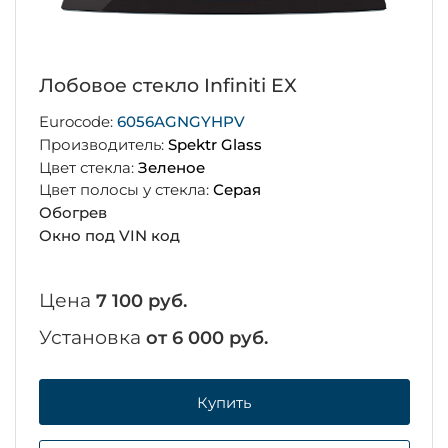
Лобовое стекло Infiniti EX
Eurocode:
6056AGNGYHPV
Производитель:
Spektr Glass
Цвет стекла:
Зеленое
Цвет полосы у стекла:
Серая
Обогрев
Окно под VIN код
Цена
7 100 руб.
Установка
от 6 000 руб.
Купить