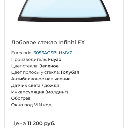
Лобовое стекло Infiniti EX
Eurocode:
6056AGSBLHMVZ
Производитель:
Fuyao
Цвет стекла:
Зеленое
Цвет полосы у стекла:
Голубая
Антибликовое напыление
Датчик света / дождя
Инкапсуляция (молдинг)
Обогрев
Окно под VIN код
Цена
11 200 руб.