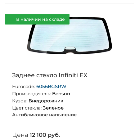
В наличии на складе
Заднее стекло Infiniti EX
Eurocode:
6056BGSRW
Производитель:
Benson
Кузов:
Внедорожник
Цвет стекла:
Зеленое
Антибликовое напыление
Цена
12 100 руб.