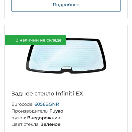
Подробнее
В наличии на складе
Заднее стекло Infiniti EX
Eurocode:
6056BGNR
Производитель:
Fuyao
Кузов:
Внедорожник
Цвет стекла:
Зеленое