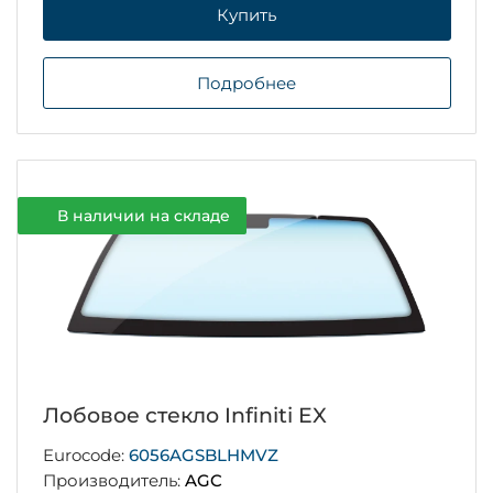
Купить
Подробнее
В наличии на складе
Лобовое стекло Infiniti EX
Eurocode:
6056AGSBLHMVZ
Производитель:
AGC