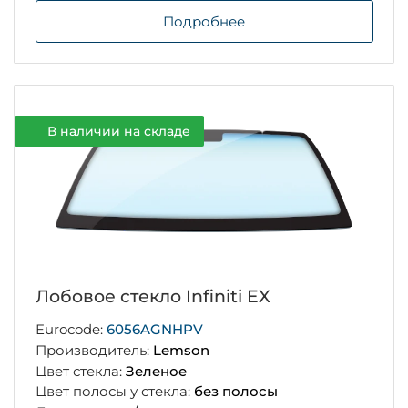
Подробнее
В наличии на складе
Лобовое стекло Infiniti EX
Eurocode:
6056AGNHPV
Производитель:
Lemson
Цвет стекла:
Зеленое
Цвет полосы у стекла:
без полосы