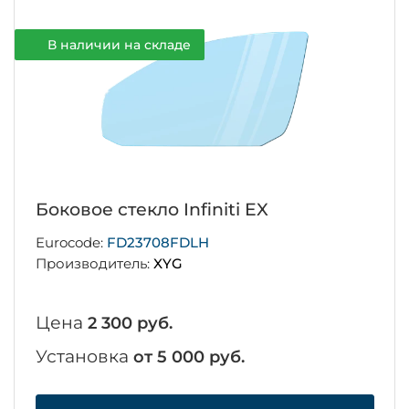
В наличии на складе
Боковое стекло Infiniti EX
Eurocode:
FD23708FDLH
Производитель:
XYG
Цена
2 300 руб.
Установка
от 5 000 руб.