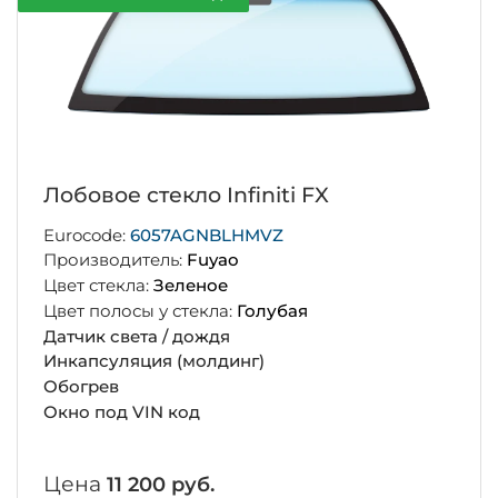
Лобовое стекло Infiniti FX
Eurocode:
6057AGNBLHMVZ
Производитель:
Fuyao
Цвет стекла:
Зеленое
Цвет полосы у стекла:
Голубая
Датчик света / дождя
Инкапсуляция (молдинг)
Обогрев
Окно под VIN код
Цена
11 200 руб.