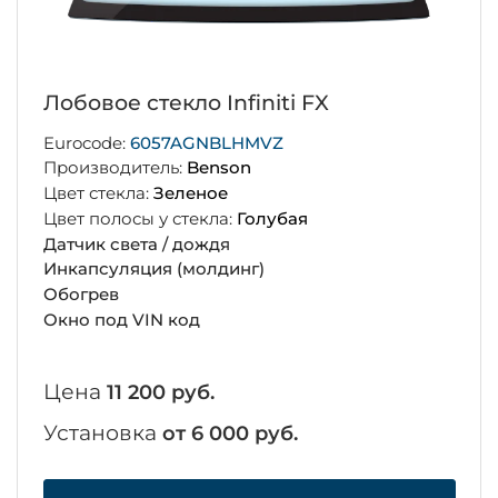
Лобовое стекло Infiniti FX
Eurocode:
6057AGNBLHMVZ
Производитель:
Benson
Цвет стекла:
Зеленое
Цвет полосы у стекла:
Голубая
Датчик света / дождя
Инкапсуляция (молдинг)
Обогрев
Окно под VIN код
Цена
11 200 руб.
Установка
от 6 000 руб.