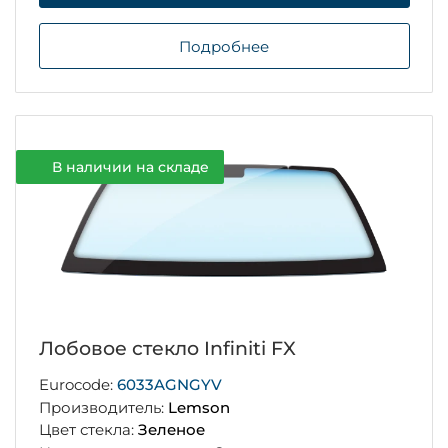
Подробнее
В наличии на складе
Лобовое стекло Infiniti FX
Eurocode:
6033AGNGYV
Производитель:
Lemson
Цвет стекла:
Зеленое