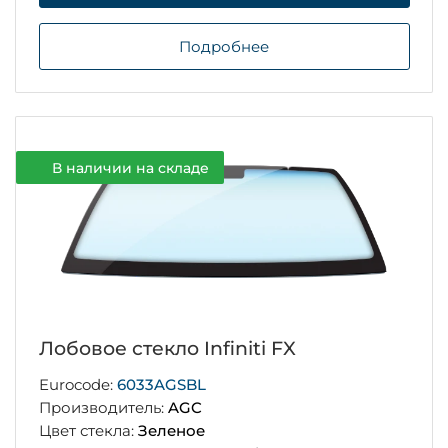
Подробнее
В наличии на складе
Лобовое стекло Infiniti FX
Eurocode:
6033AGSBL
Производитель:
AGC
Цвет стекла:
Зеленое