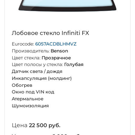
Лобовое стекло Infiniti FX
Eurocode:
6057ACDBLHMVZ
Производитель:
Benson
Цвет стекла:
Прозрачное
Цвет полосы у стекла:
Голубая
Датчик света / дождя
Инкапсуляция (молдинг)
Обогрев
Окно под VIN код
Атермальное
Шумоизоляция
Цена
22 500 руб.