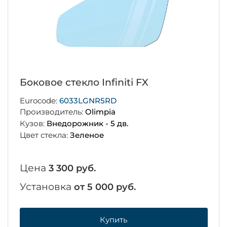
Боковое стекло Infiniti FX
Eurocode:
6033LGNR5RD
Производитель:
Olimpia
Кузов:
Внедорожник - 5 дв.
Цвет стекла:
Зеленое
Цена
3 300 руб.
Установка
от 5 000 руб.
Купить