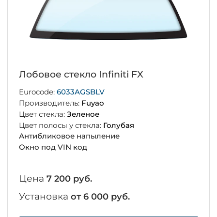
Лобовое стекло Infiniti FX
Eurocode:
6033AGSBLV
Производитель:
Fuyao
Цвет стекла:
Зеленое
Цвет полосы у стекла:
Голубая
Антибликовое напыление
Окно под VIN код
Цена
7 200 руб.
Установка
от 6 000 руб.