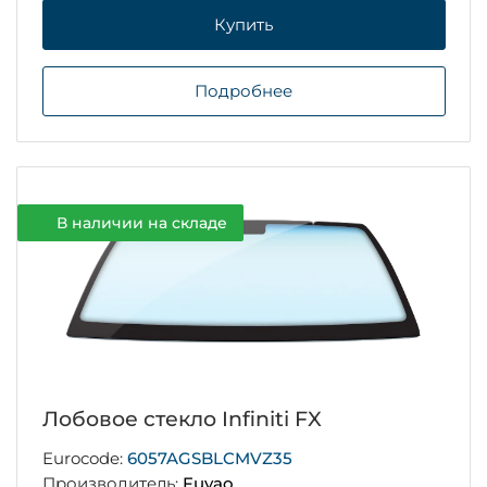
Купить
Подробнее
В наличии на складе
Лобовое стекло Infiniti FX
Eurocode:
6057AGSBLCMVZ35
Производитель:
Fuyao