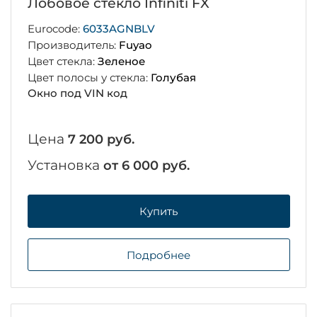
Лобовое стекло Infiniti FX
Eurocode:
6033AGNBLV
Производитель:
Fuyao
Цвет стекла:
Зеленое
Цвет полосы у стекла:
Голубая
Окно под VIN код
Цена
7 200 руб.
Установка
от 6 000 руб.
Купить
Подробнее