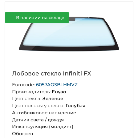
В наличии на складе
Лобовое стекло Infiniti FX
Eurocode:
6057AGSBLHMVZ
Производитель:
Fuyao
Цвет стекла:
Зеленое
Цвет полосы у стекла:
Голубая
Антибликовое напыление
Датчик света / дождя
Инкапсуляция (молдинг)
Обогрев