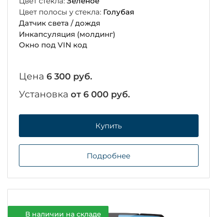
Цвет стекла:
Зеленое
Цвет полосы у стекла:
Голубая
Датчик света / дождя
Инкапсуляция (молдинг)
Окно под VIN код
Цена
6 300 руб.
Установка
от 6 000 руб.
Купить
Подробнее
В наличии на складе