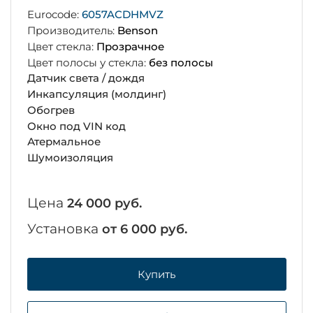
Eurocode:
6057ACDHMVZ
Производитель:
Benson
Цвет стекла:
Прозрачное
Цвет полосы у стекла:
без полосы
Датчик света / дождя
Инкапсуляция (молдинг)
Обогрев
Окно под VIN код
Атермальное
Шумоизоляция
Цена
24 000 руб.
Установка
от 6 000 руб.
Купить