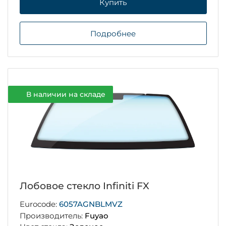
Купить
Подробнее
В наличии на складе
Лобовое стекло Infiniti FX
Eurocode:
6057AGNBLMVZ
Производитель:
Fuyao