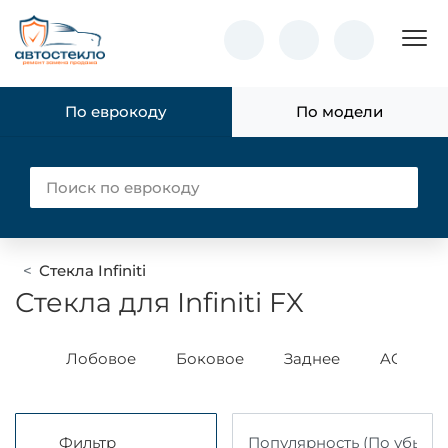
Пок
По еврокоду
По модели
Стекла Infiniti
Стекла для Infiniti FX
БОР
Лобовое
Боковое
Заднее
AGC
Фильтр