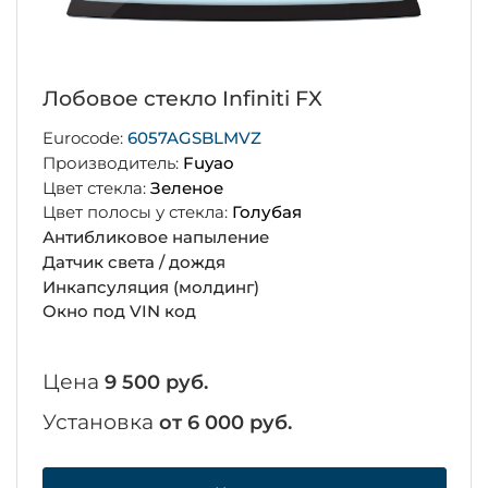
Лобовое стекло Infiniti FX
Eurocode:
6057AGSBLMVZ
Производитель:
Fuyao
Цвет стекла:
Зеленое
Цвет полосы у стекла:
Голубая
Антибликовое напыление
Датчик света / дождя
Инкапсуляция (молдинг)
Окно под VIN код
Цена
9 500 руб.
Установка
от 6 000 руб.