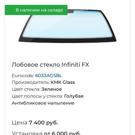
В наличии на складе
Лобовое стекло Infiniti FX
Eurocode:
6033AGSBL
Производитель:
КМК Glass
Цвет стекла:
Зеленое
Цвет полосы у стекла:
Голубая
Антибликовое напыление
Цена
7 400 руб.
Установка
от 6 000 руб.