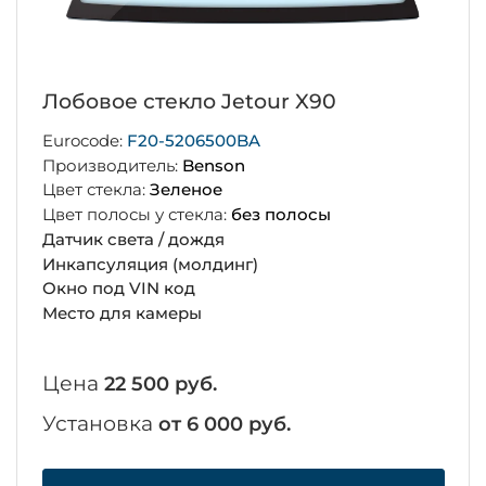
Лобовое стекло Jetour X90
Eurocode:
F20-5206500BA
Производитель:
Benson
Цвет стекла:
Зеленое
Цвет полосы у стекла:
без полосы
Датчик света / дождя
Инкапсуляция (молдинг)
Окно под VIN код
Место для камеры
Цена
22 500 руб.
Установка
от 6 000 руб.