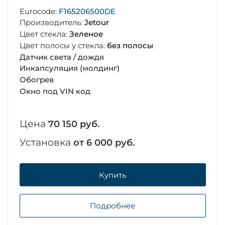
Eurocode:
F165206500DE
Производитель:
Jetour
Цвет стекла:
Зеленое
Цвет полосы у стекла:
без полосы
Датчик света / дождя
Инкапсуляция (молдинг)
Обогрев
Окно под VIN код
Цена
70 150 руб.
Установка
от 6 000 руб.
Купить
Подробнее