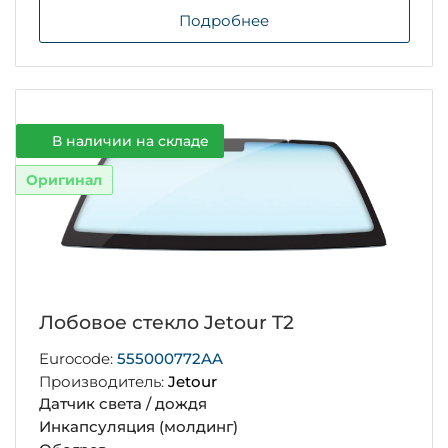
Подробнее
В наличии на складе
Оригинал
Лобовое стекло Jetour T2
Eurocode:
555000772AA
Производитель:
Jetour
Датчик света / дождя
Инкапсуляция (молдинг)