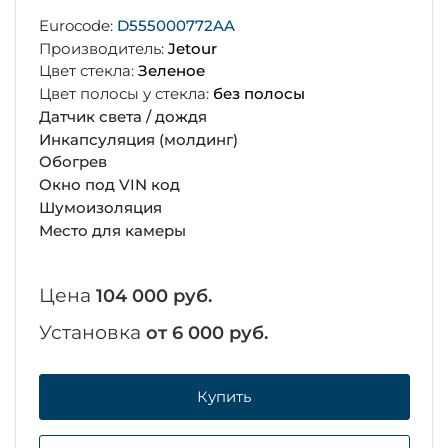
Eurocode:
D555000772AA
Производитель:
Jetour
Цвет стекла:
Зеленое
Цвет полосы у стекла:
без полосы
Датчик света / дождя
Инкапсуляция (молдинг)
Обогрев
Окно под VIN код
Шумоизоляция
Место для камеры
Цена
104 000 руб.
Установка
от 6 000 руб.
Купить