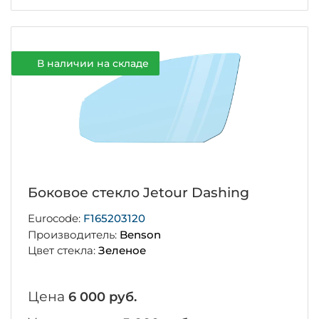
В наличии на складе
Боковое стекло Jetour Dashing
Eurocode:
F165203120
Производитель:
Benson
Цвет стекла:
Зеленое
Цена
6 000 руб.