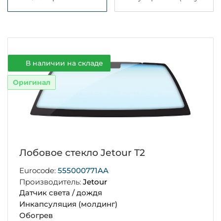
В наличии на складе
Оригинал
Лобовое стекло Jetour T2
Eurocode:
555000771AA
Производитель:
Jetour
Датчик света / дождя
Инкапсуляция (молдинг)
Обогрев