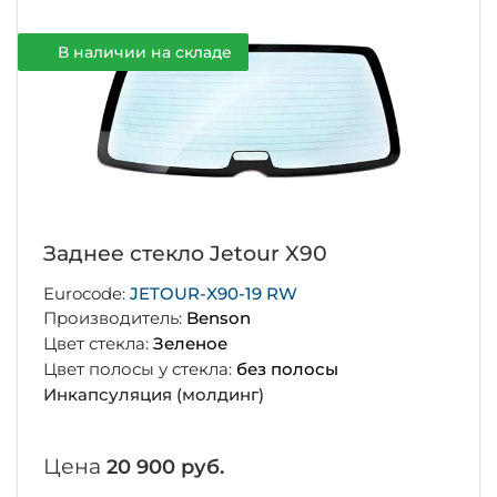
В наличии на складе
Заднее стекло Jetour X90
Eurocode:
JETOUR-X90-19 RW
Производитель:
Benson
Цвет стекла:
Зеленое
Цвет полосы у стекла:
без полосы
Инкапсуляция (молдинг)
Цена
20 900 руб.