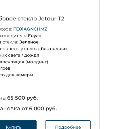
бовое стекло Jetour T2
ocode:
FE01AGNCHMZ
изводитель:
Fuyao
т стекла:
Зеленое
т полосы у стекла:
без полосы
чик света / дождя
апсуляция (молдинг)
грев
то для камеры
на
65 500 руб.
тановка
от 6 000 руб.
Купить
Подробнее