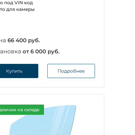
о под VIN код
то для камеры
на
66 400 руб.
тановка
от 6 000 руб.
Купить
Подробнее
аличии на складе