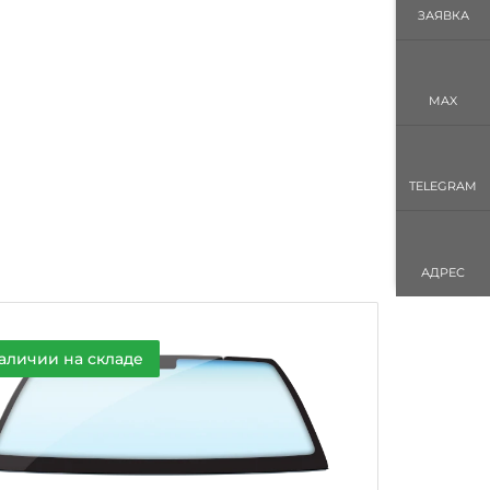
ЗАЯВКА
MAX
TELEGRAM
АДРЕС
аличии на складе