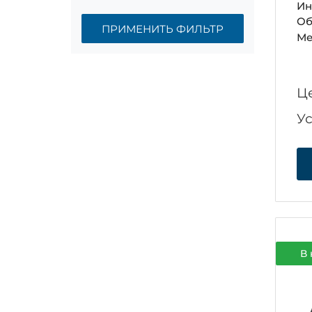
Ин
Об
ПРИМЕНИТЬ ФИЛЬТР
Ме
Ц
У
В 