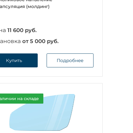
апсуляция (молдинг)
на
11 600 руб.
тановка
от 5 000 руб.
Купить
Подробнее
аличии на складе