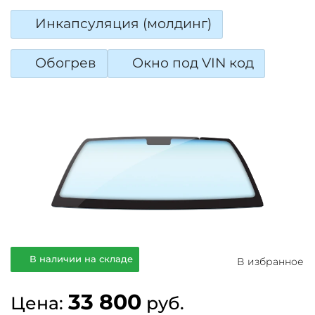
Инкапсуляция (молдинг)
Обогрев
Окно под VIN код
В наличии на складе
В избранное
33 800
Цена:
руб.