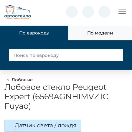
Пок
По еврокоду
По модели
Лобовые
Лобовое стекло Peugeot
Expert (6569AGNHIMVZ1C,
Fuyao)
Датчик света / дождя