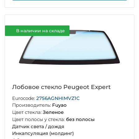
В наличии на складе
Лобовое стекло Peugeot Expert
Eurocode:
2756AGNHIMVZ1C
Производитель:
Fuyao
Цвет стекла:
Зеленое
Цвет полосы у стекла:
без полосы
Датчик света / дождя
Инкапсуляция (молдинг)