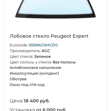
Лобовое стекло Peugeot Expert
Eurocode:
6569AGSHVZ1C
Производитель:
AGC
Цвет стекла:
Зеленое
Цвет полосы у стекла:
без полосы
Антибликовое напыление
Инкапсуляция (молдинг)
Обогрев
Окно под VIN код
Цена
18 400 руб.
Установка
от 6 000 руб.