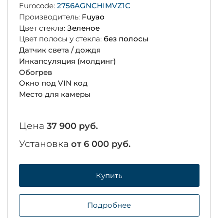
Eurocode:
2756AGNCHIMVZ1C
Производитель:
Fuyao
Цвет стекла:
Зеленое
Цвет полосы у стекла:
без полосы
Датчик света / дождя
Инкапсуляция (молдинг)
Обогрев
Окно под VIN код
Место для камеры
Цена
37 900 руб.
Установка
от 6 000 руб.
Купить
Подробнее