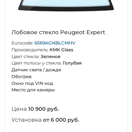
Лобовое стекло Peugeot Expert
Eurocode:
6569AGNBLCMHV
Производитель:
КМК Glass
Цвет стекла:
Зеленое
Цвет полосы у стекла:
Голубая
Датчик света / дождя
Обогрев
Окно под VIN код
Место для камеры
Цена
10 900 руб.
Установка
от 6 000 руб.