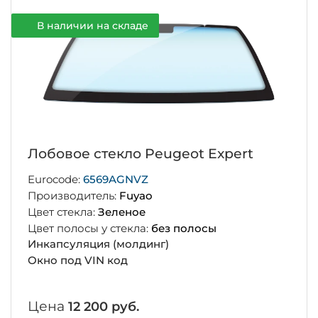
В наличии на складе
Лобовое стекло Peugeot Expert
Eurocode:
6569AGNVZ
Производитель:
Fuyao
Цвет стекла:
Зеленое
Цвет полосы у стекла:
без полосы
Инкапсуляция (молдинг)
Окно под VIN код
Цена
12 200 руб.