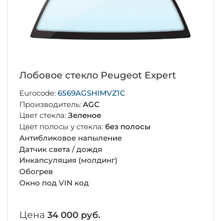
Лобовое стекло Peugeot Expert
Eurocode:
6569AGSHIMVZ1C
Производитель:
AGC
Цвет стекла:
Зеленое
Цвет полосы у стекла:
без полосы
Антибликовое напыление
Датчик света / дождя
Инкапсуляция (молдинг)
Обогрев
Окно под VIN код
Цена
34 000 руб.