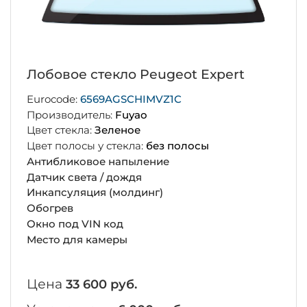
Лобовое стекло Peugeot Expert
Eurocode:
6569AGSCHIMVZ1C
Производитель:
Fuyao
Цвет стекла:
Зеленое
Цвет полосы у стекла:
без полосы
Антибликовое напыление
Датчик света / дождя
Инкапсуляция (молдинг)
Обогрев
Окно под VIN код
Место для камеры
Цена
33 600 руб.