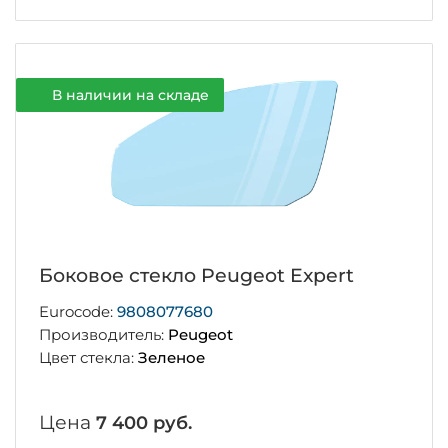
В наличии на складе
Боковое стекло Peugeot Expert
Eurocode:
9808077680
Производитель:
Peugeot
Цвет стекла:
Зеленое
Цена
7 400 руб.