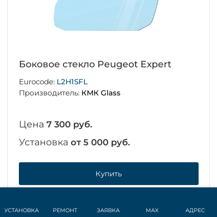
Боковое стекло Peugeot Expert
Eurocode:
L2H1SFL
Производитель:
КМК Glass
Цена
7 300 руб.
Установка
от 5 000 руб.
Купить
Подробнее
УСТАНОВКА
РЕМОНТ
ЗАЯВКА
MAX
АДРЕС