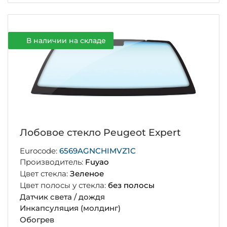
В наличии на складе
Лобовое стекло Peugeot Expert
Eurocode:
6569AGNCHIMVZ1C
Производитель:
Fuyao
Цвет стекла:
Зеленое
Цвет полосы у стекла:
без полосы
Датчик света / дождя
Инкапсуляция (молдинг)
Обогрев