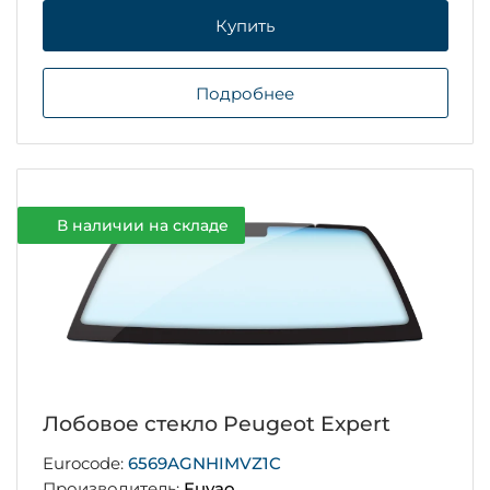
Купить
Подробнее
В наличии на складе
Лобовое стекло Peugeot Expert
Eurocode:
6569AGNHIMVZ1C
Производитель:
Fuyao