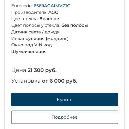
Eurocode:
6569AGAIMVZ1C
Производитель:
AGC
Цвет стекла:
Зеленое
Цвет полосы у стекла:
без полосы
Датчик света / дождя
Инкапсуляция (молдинг)
Окно под VIN код
Шумоизоляция
Цена
21 300 руб.
Установка
от 6 000 руб.
Купить
Подробнее