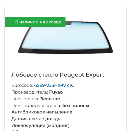
В наличии на складе
Лобовое стекло Peugeot Expert
Eurocode:
6569AGSHIMVZ1C
Производитель:
Fuyao
Цвет стекла:
Зеленое
Цвет полосы у стекла:
без полосы
Антибликовое напыление
Датчик света / дождя
Инкапсуляция (молдинг)