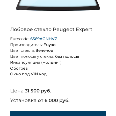
Лобовое стекло Peugeot Expert
Eurocode:
6569AGNHVZ
Производитель:
Fuyao
Цвет стекла:
Зеленое
Цвет полосы у стекла:
без полосы
Инкапсуляция (молдинг)
Обогрев
Окно под VIN код
Цена
31 500 руб.
Установка
от 6 000 руб.