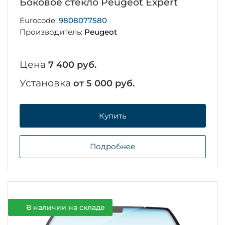
Боковое стекло Peugeot Expert
Eurocode:
9808077580
Производитель:
Peugeot
Цена
7 400 руб.
Установка
от 5 000 руб.
Купить
Подробнее
В наличии на складе