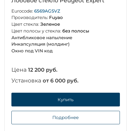
Лобовое стекло Peugeot Expert
Eurocode:
6569AGSVZ
Производитель:
Fuyao
Цвет стекла:
Зеленое
Цвет полосы у стекла:
без полосы
Антибликовое напыление
Инкапсуляция (молдинг)
Окно под VIN код
Цена
12 200 руб.
Установка
от 6 000 руб.
Купить
Подробнее