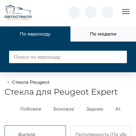
Пок
По еврокоду
По модели
Стекла Peugeot
Стекла для Peugeot Expert
ass
Лобовое
Боковое
Заднее
AGC
Фильтр