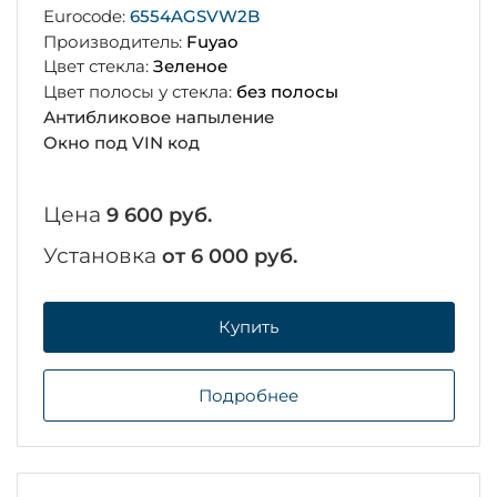
Eurocode:
6554AGSVW2B
Производитель:
Fuyao
Цвет стекла:
Зеленое
Цвет полосы у стекла:
без полосы
Антибликовое напыление
Окно под VIN код
Цена
9 600 руб.
Установка
от 6 000 руб.
Купить
Подробнее