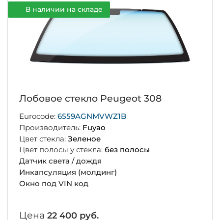
В наличии на складе
Лобовое стекло Peugeot 308
Eurocode:
6559AGNMVWZ1B
Производитель:
Fuyao
Цвет стекла:
Зеленое
Цвет полосы у стекла:
без полосы
Датчик света / дождя
Инкапсуляция (молдинг)
Окно под VIN код
Цена
22 400 руб.