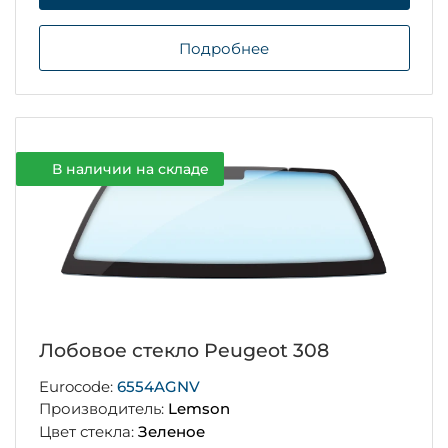
Подробнее
В наличии на складе
Лобовое стекло Peugeot 308
Eurocode:
6554AGNV
Производитель:
Lemson
Цвет стекла:
Зеленое