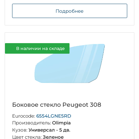
Подробнее
В наличии на складе
Боковое стекло Peugeot 308
Eurocode:
6554LGNE5RD
Производитель:
Olimpia
Кузов:
Универсал - 5 дв.
Цвет стекла:
Зеленое