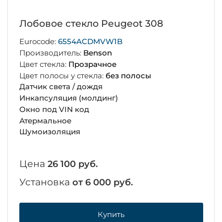
Лобовое стекло Peugeot 308
Eurocode:
6554ACDMVW1B
Производитель:
Benson
Цвет стекла:
Прозрачное
Цвет полосы у стекла:
без полосы
Датчик света / дождя
Инкапсуляция (молдинг)
Окно под VIN код
Атермальное
Шумоизоляция
Цена
26 100 руб.
Установка
от 6 000 руб.
Купить