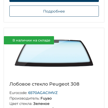
Подробнее
В наличии на складе
Лобовое стекло Peugeot 308
Eurocode:
6570AGACIMVZ
Производитель:
Fuyao
Цвет стекла:
Зеленое