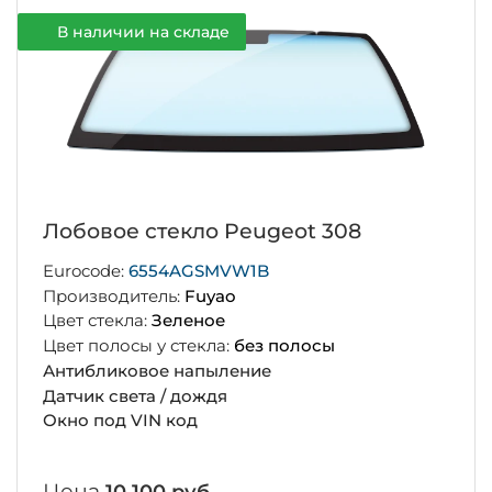
В наличии на складе
Лобовое стекло Peugeot 308
Eurocode:
6554AGSMVW1B
Производитель:
Fuyao
Цвет стекла:
Зеленое
Цвет полосы у стекла:
без полосы
Антибликовое напыление
Датчик света / дождя
Окно под VIN код
Цена