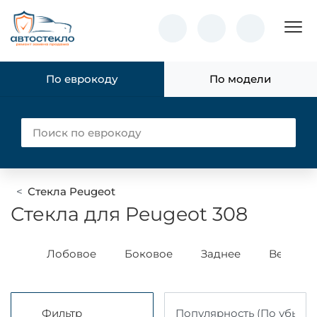
Пок
По еврокоду
По модели
Стекла Peugeot
Стекла для Peugeot 308
ass
Лобовое
Боковое
Заднее
Benson
Фильтр