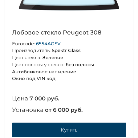
Лобовое стекло Peugeot 308
Eurocode:
6554AGSV
Производитель:
Spektr Glass
Цвет стекла:
Зеленое
Цвет полосы у стекла:
без полосы
Антибликовое напыление
Окно под VIN код
Цена
7 000 руб.
Установка
от 6 000 руб.
Купить