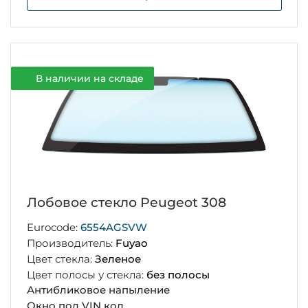
В наличии на складе
Лобовое стекло Peugeot 308
Eurocode:
6554AGSVW
Производитель:
Fuyao
Цвет стекла:
Зеленое
Цвет полосы у стекла:
без полосы
Антибликовое напыление
Окно под VIN код