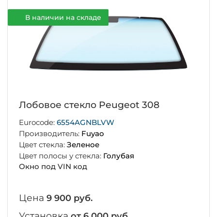
В наличии на складе
Лобовое стекло Peugeot 308
Eurocode:
6554AGNBLVW
Производитель:
Fuyao
Цвет стекла:
Зеленое
Цвет полосы у стекла:
Голубая
Окно под VIN код
Цена
9 900 руб.
Установка
от 6 000 руб.