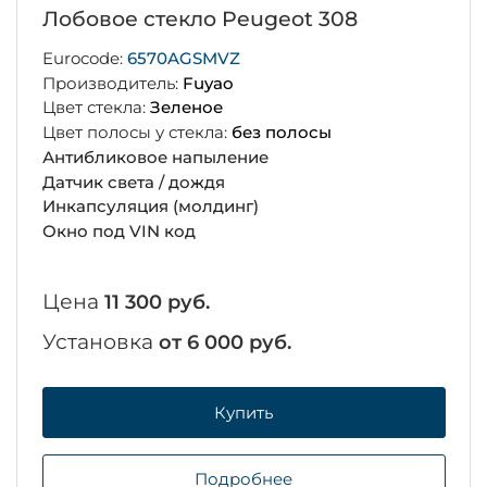
Лобовое стекло Peugeot 308
Eurocode:
6570AGSMVZ
Производитель:
Fuyao
Цвет стекла:
Зеленое
Цвет полосы у стекла:
без полосы
Антибликовое напыление
Датчик света / дождя
Инкапсуляция (молдинг)
Окно под VIN код
Цена
11 300 руб.
Установка
от 6 000 руб.
Купить
Подробнее