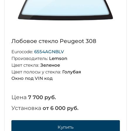
Лобовое стекло Peugeot 308
Eurocode:
6554AGNBLV
Производитель:
Lemson
Цвет стекла:
Зеленое
Цвет полосы у стекла:
Голубая
Окно под VIN код
Цена
7 700 руб.
Установка
от 6 000 руб.
Купить