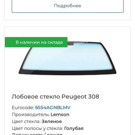
Подробнее
В наличии на складе
Лобовое стекло Peugeot 308
Eurocode:
6554AGNBLMV
Производитель:
Lemson
Цвет стекла:
Зеленое
Цвет полосы у стекла:
Голубая
Датчик света / дождя