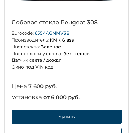
Лобовое стекло Peugeot 308
Eurocode:
6554AGNMV3B
Производитель:
КМК Glass
Цвет стекла:
Зеленое
Цвет полосы у стекла:
без полосы
Датчик света / дождя
Окно под VIN код
Цена
7 600 руб.
Установка
от 6 000 руб.
Купить