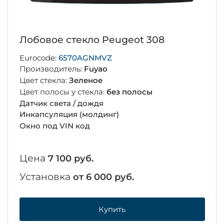
Лобовое стекло Peugeot 308
Eurocode:
6570AGNMVZ
Производитель:
Fuyao
Цвет стекла:
Зеленое
Цвет полосы у стекла:
без полосы
Датчик света / дождя
Инкапсуляция (молдинг)
Окно под VIN код
Цена
7 100 руб.
Установка
от 6 000 руб.
Купить