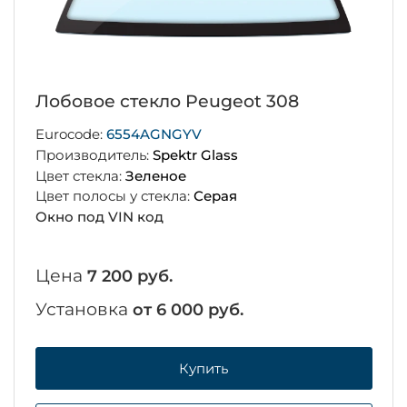
Лобовое стекло Peugeot 308
Eurocode:
6554AGNGYV
Производитель:
Spektr Glass
Цвет стекла:
Зеленое
Цвет полосы у стекла:
Серая
Окно под VIN код
Цена
7 200 руб.
Установка
от 6 000 руб.
Купить