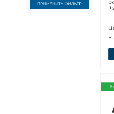
Ок
ПРИМЕНИТЬ ФИЛЬТР
Шу
Ц
У
В 