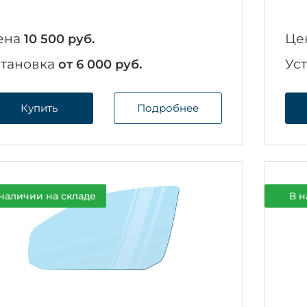
ена
Це
10 500 руб.
становка
Ус
от 6 000 руб.
Купить
Подробнее
наличии на складе
В н