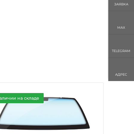
ЗАЯВКА
MAX
TELEGRAM
АДРЕС
аличии на складе