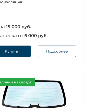
оизоляция
на
15 000 руб.
тановка
от 6 000 руб.
Купить
Подробнее
аличии на складе