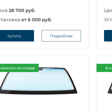
ена
Це
28 700 руб.
становка
Ус
от 6 000 руб.
Купить
Подробнее
наличии на складе
В н