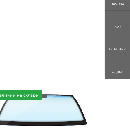
ЗАЯВКА
MAX
TELEGRAM
АДРЕС
аличии на складе