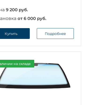
на
9 200 руб.
тановка
от 6 000 руб.
Купить
Подробнее
аличии на складе