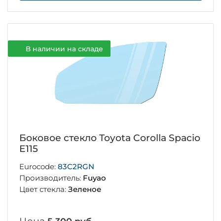
В наличии на складе
Боковое стекло Toyota Corolla Spacio
E115
Eurocode:
83C2RGN
Производитель:
Fuyao
Цвет стекла:
Зеленое