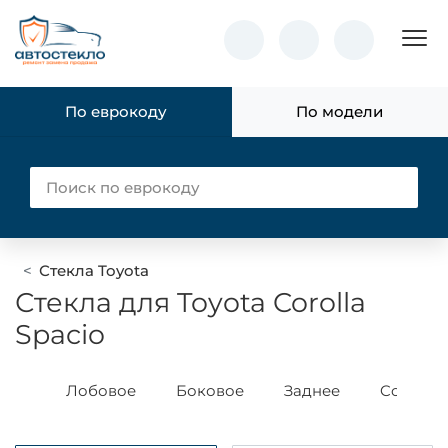
Пок
По еврокоду
По модели
Стекла Toyota
Стекла для Toyota Corolla
Spacio
ass
Лобовое
Боковое
Заднее
Corolla E