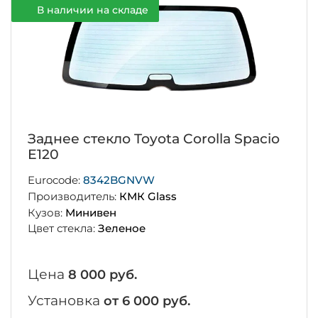
В наличии на складе
Заднее стекло Toyota Corolla Spacio
E120
Eurocode:
8342BGNVW
Производитель:
КМК Glass
Кузов:
Минивен
Цвет стекла:
Зеленое
Цена
8 000 руб.
Установка
от 6 000 руб.