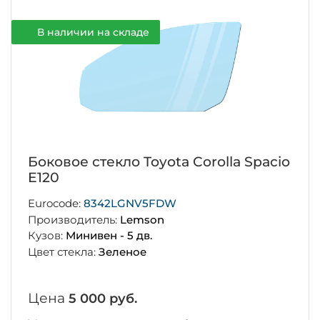
В наличии на складе
Боковое стекло Toyota Corolla Spacio
E120
Eurocode:
8342LGNV5FDW
Производитель:
Lemson
Кузов:
Минивен - 5 дв.
Цвет стекла:
Зеленое
Цена
5 000 руб.