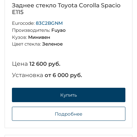
Заднее стекло Toyota Corolla Spacio
E115
Eurocode:
83C2BGNM
Производитель:
Fuyao
Кузов:
Минивен
Цвет стекла:
Зеленое
Цена
12 600 руб.
Установка
от 6 000 руб.
Купить
Подробнее