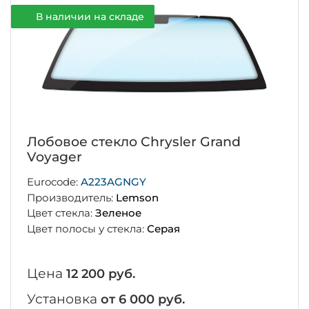
В наличии на складе
Лобовое стекло Chrysler Grand
Voyager
Eurocode:
A223AGNGY
Производитель:
Lemson
Цвет стекла:
Зеленое
Цвет полосы у стекла:
Серая
Цена
12 200 руб.
Установка
от 6 000 руб.