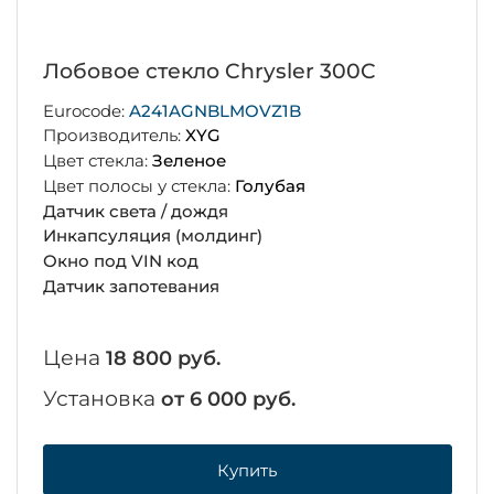
Лобовое стекло Chrysler 300C
Eurocode:
A241AGNBLMOVZ1B
Производитель:
XYG
Цвет стекла:
Зеленое
Цвет полосы у стекла:
Голубая
Датчик света / дождя
Инкапсуляция (молдинг)
Окно под VIN код
Датчик запотевания
Цена
18 800 руб.
Установка
от 6 000 руб.
Купить