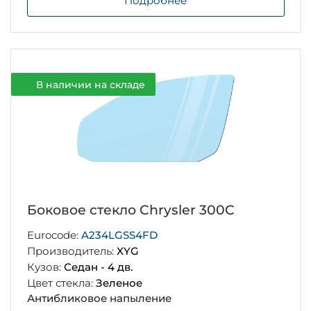
Подробнее
В наличии на складе
Боковое стекло Chrysler 300C
Eurocode:
A234LGSS4FD
Производитель:
XYG
Кузов:
Седан - 4 дв.
Цвет стекла:
Зеленое
Антибликовое напыление