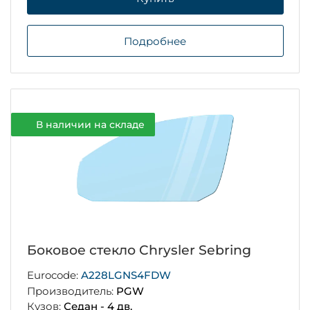
Подробнее
В наличии на складе
Боковое стекло Chrysler Sebring
Eurocode:
A228LGNS4FDW
Производитель:
PGW
Кузов:
Седан - 4 дв.