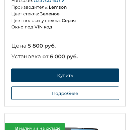
Eurocode:
A237AGNGYV
Производитель:
Lemson
Цвет стекла:
Зеленое
Цвет полосы у стекла:
Серая
Окно под VIN код
Цена
5 800 руб.
Установка
от 6 000 руб.
Купить
Подробнее
В наличии на складе