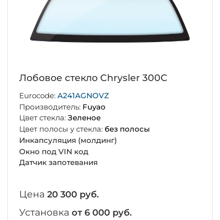
Лобовое стекло Chrysler 300C
Eurocode:
A241AGNOVZ
Производитель:
Fuyao
Цвет стекла:
Зеленое
Цвет полосы у стекла:
без полосы
Инкапсуляция (молдинг)
Окно под VIN код
Датчик запотевания
Цена
20 300 руб.
Установка
от 6 000 руб.