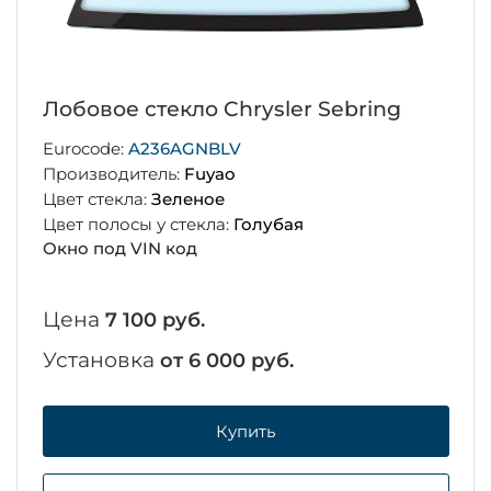
Лобовое стекло Chrysler Sebring
Eurocode:
A236AGNBLV
Производитель:
Fuyao
Цвет стекла:
Зеленое
Цвет полосы у стекла:
Голубая
Окно под VIN код
Цена
7 100 руб.
Установка
от 6 000 руб.
Купить