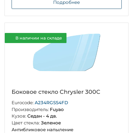
Подробнее
В наличии на складе
Боковое стекло Chrysler 300C
Eurocode:
A234RGSS4FD
Производитель:
Fuyao
Кузов:
Седан - 4 дв.
Цвет стекла:
Зеленое
Антибликовое напыление