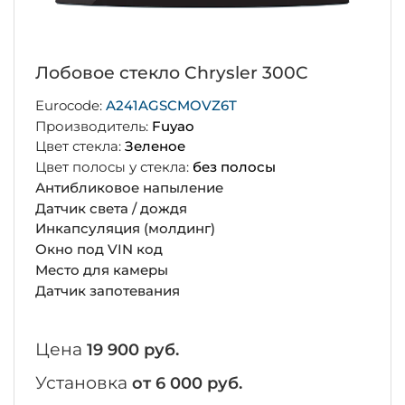
Лобовое стекло Chrysler 300C
Eurocode:
A241AGSCMOVZ6T
Производитель:
Fuyao
Цвет стекла:
Зеленое
Цвет полосы у стекла:
без полосы
Антибликовое напыление
Датчик света / дождя
Инкапсуляция (молдинг)
Окно под VIN код
Место для камеры
Датчик запотевания
Цена
19 900 руб.
Установка
от 6 000 руб.