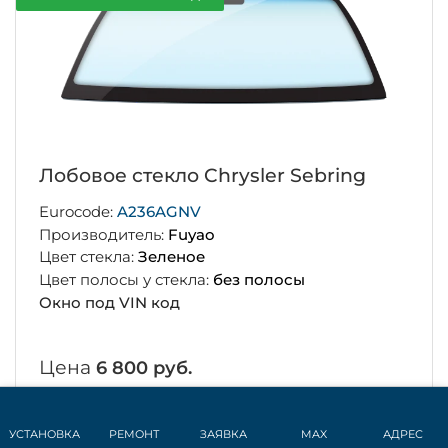
Лобовое стекло Chrysler Sebring
Eurocode:
A236AGNV
Производитель:
Fuyao
Цвет стекла:
Зеленое
Цвет полосы у стекла:
без полосы
Окно под VIN код
Цена
6 800 руб.
Установка
от 6 000 руб.
УСТАНОВКА
РЕМОНТ
ЗАЯВКА
MAX
АДРЕС