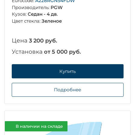
Eurocode:
A228RGNS4FDW
Производитель:
PGW
Кузов:
Седан - 4 дв.
Цвет стекла:
Зеленое
Цена
3 200 руб.
Установка
от 5 000 руб.
Купить
Подробнее
В наличии на складе