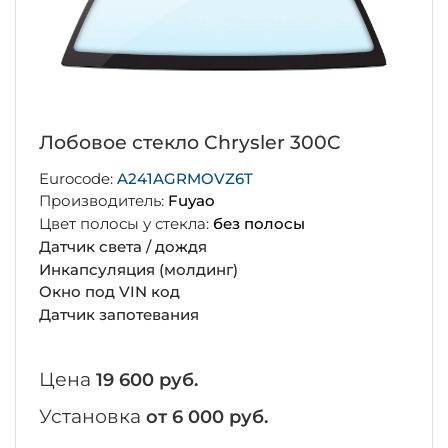
Лобовое стекло Chrysler 300C
Eurocode:
A241AGRMOVZ6T
Производитель:
Fuyao
Цвет полосы у стекла:
без полосы
Датчик света / дождя
Инкапсуляция (молдинг)
Окно под VIN код
Датчик запотевания
Цена
19 600 руб.
Установка
от 6 000 руб.