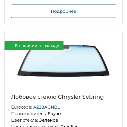
Подробнее
В наличии на складе
Лобовое стекло Chrysler Sebring
Eurocode:
A228AGNBL
Производитель:
Fuyao
Цвет стекла:
Зеленое
Цвет полосы у стекла:
Голубая