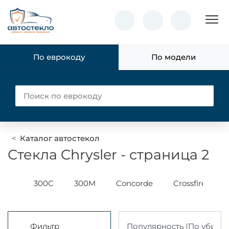
Пок
По еврокоду
По модели
Каталог автостекол
Стекла Chrysler - страница 2
der
300C
300M
Concorde
Crossfire
Фильтр