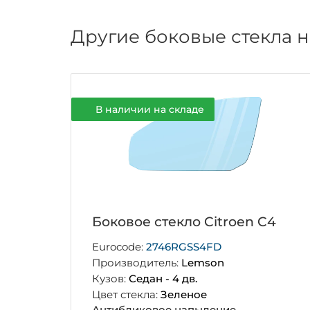
Другие боковые стекла н
В наличии на складе
Боковое стекло Citroen C4
Eurocode:
2746RGSS4FD
Производитель:
Lemson
Кузов:
Седан - 4 дв.
Цвет стекла:
Зеленое
Антибликовое напыление