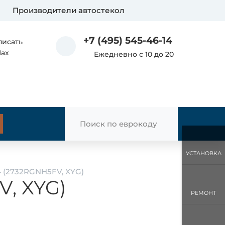
Производители автостекол
+7 (495) 545-46-14
писать
Max
Ежедневно с 10 до 20
УСТАНОВКА
4 (2732RGNH5FV, XYG)
V, XYG)
РЕМОНТ