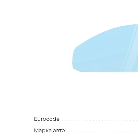
Eurocode
Марка авто