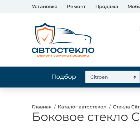
Установка
Ремонт
Продажа
Моби
Подбор
Главная
Каталог автостекол
Стекла Cit
Боковое стекло C