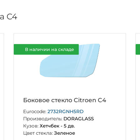
а C4
В наличии на складе
Боковое стекло Citroen C4
Eurocode:
2732RGNH5RD
Производитель:
DORAGLASS
Кузов:
Хетчбек - 5 дв.
Цвет стекла:
Зеленое