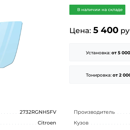
В наличии на складе
5 400
Цена:
ру
Установка:
от 5 000
Тонировка:
от 2 00
2732RGNH5FV
Производитель
Citroen
Кузов