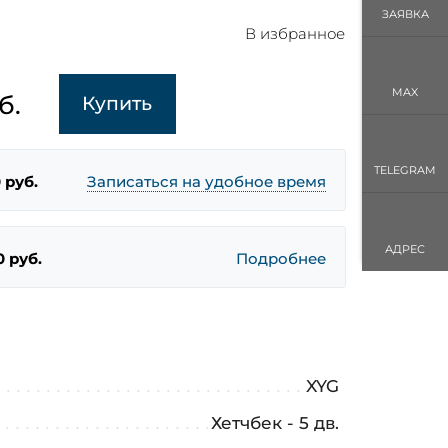
ЗАЯВКА
В избранное
MAX
б.
Купить
TELEGRAM
 руб.
Записаться на удобное время
АДРЕС
0 руб.
Подробнее
XYG
Хетчбек - 5 дв.