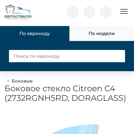
Пок
По еврокоду
По модели
Боковые
Боковое стекло Citroen C4
(2732RGNH5RD, DORAGLASS)