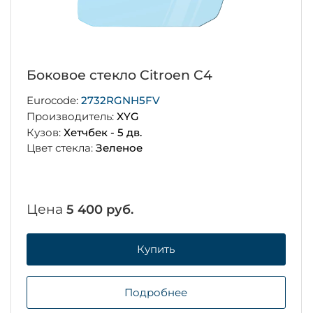
Боковое стекло Citroen C4
Eurocode:
2732RGNH5FV
Производитель:
XYG
Кузов:
Хетчбек - 5 дв.
Цвет стекла:
Зеленое
Цена
5 400 руб.
Купить
Подробнее