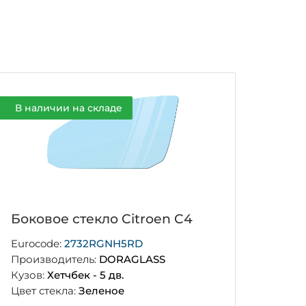
В наличии на складе
Боковое стекло Citroen C4
Eurocode:
2732RGNH5RD
Производитель:
DORAGLASS
Кузов:
Хетчбек - 5 дв.
Цвет стекла:
Зеленое