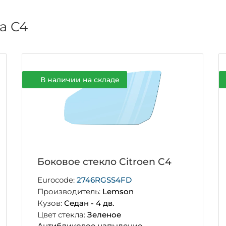
а C4
В наличии на складе
Боковое стекло Citroen C4
Eurocode:
2746RGSS4FD
Производитель:
Lemson
Кузов:
Седан - 4 дв.
Цвет стекла:
Зеленое
Антибликовое напыление