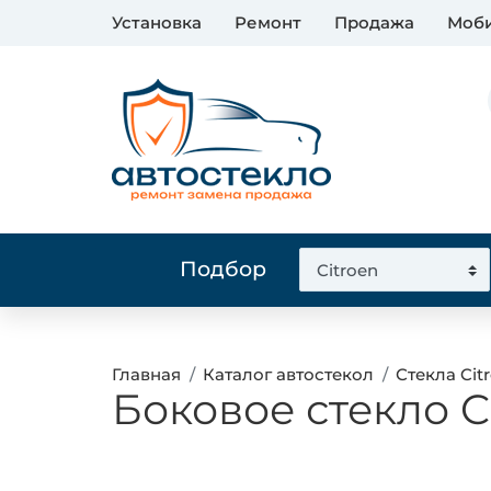
Установка
Ремонт
Продажа
Моби
Подбор
Главная
Каталог автостекол
Стекла Cit
Боковое стекло 