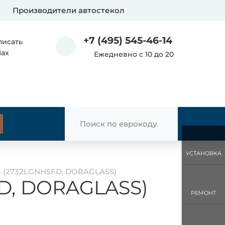
Производители автостекол
+7 (495) 545-46-14
писать
Max
Ежедневно с 10 до 20
УСТАНОВКА
C4 (2732LGNH5FD, DORAGLASS)
FD, DORAGLASS)
РЕМОНТ