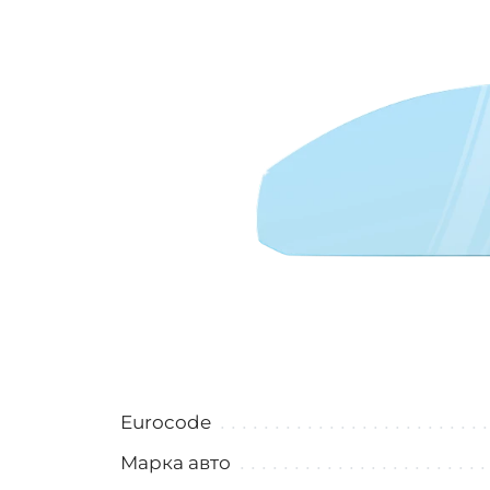
Eurocode
Марка авто