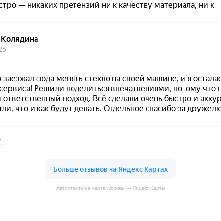
Автостекло на карте Москвы — Яндекс Карты