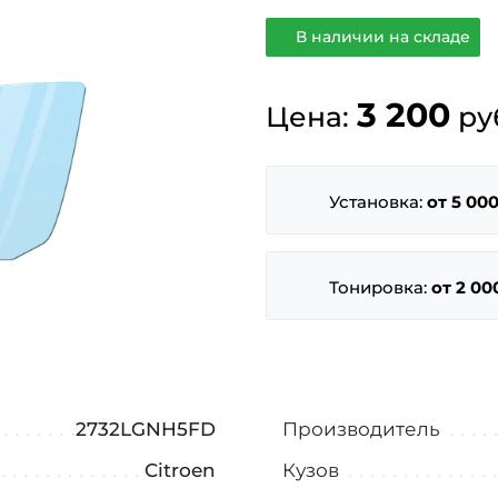
В наличии на складе
3 200
Цена:
ру
Установка:
от 5 000
Тонировка:
от 2 00
2732LGNH5FD
Производитель
Citroen
Кузов