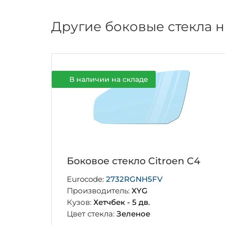
Другие боковые стекла н
В наличии на складе
Боковое стекло Citroen C4
Eurocode:
2732RGNH5FV
Производитель:
XYG
Кузов:
Хетчбек - 5 дв.
Цвет стекла:
Зеленое