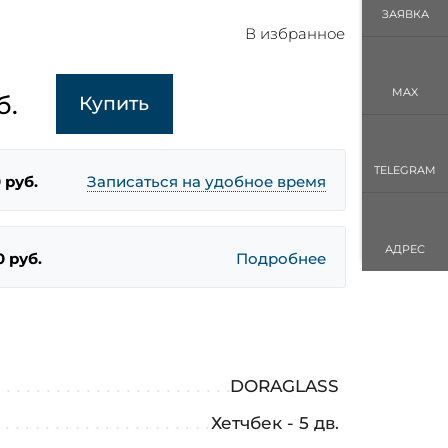
ЗАЯВКА
В избранное
MAX
б.
Купить
TELEGRAM
 руб.
Записаться на удобное время
АДРЕС
0 руб.
Подробнее
DORAGLASS
Хетчбек - 5 дв.