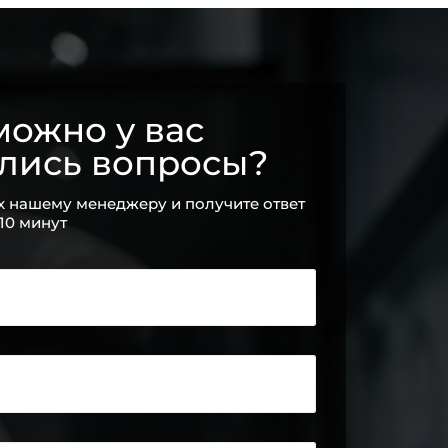
ожно у вас
ались вопросы?
х нашему менеджеру и получите ответ
 10 минут