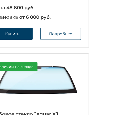
на
48 800 руб.
тановка
от 6 000 руб.
Купить
Подробнее
аличии на складе
бовое стекло Jaguar XJ