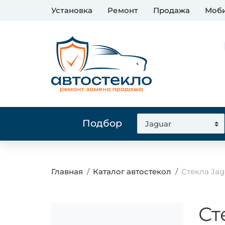
Установка
Ремонт
Продажа
Моби
Подбор
Главная
Каталог автостекол
Стекла Jag
Ст