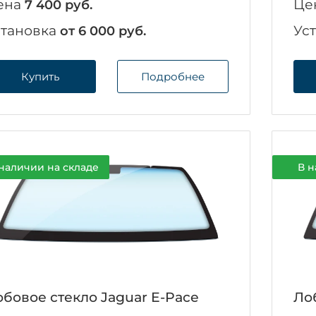
ена
Це
7 400 руб.
становка
Ус
от 6 000 руб.
Купить
Подробнее
наличии на складе
В н
бовое стекло Jaguar E-Pace
Ло