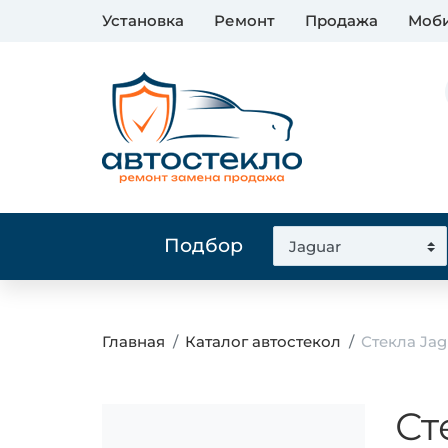
Установка
Ремонт
Продажа
Моби
Подбор
Главная
Каталог автостекол
Стекла Jag
Ст