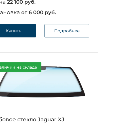
на
22 100 руб.
тановка
от 6 000 руб.
Купить
Подробнее
аличии на складе
бовое стекло Jaguar XJ