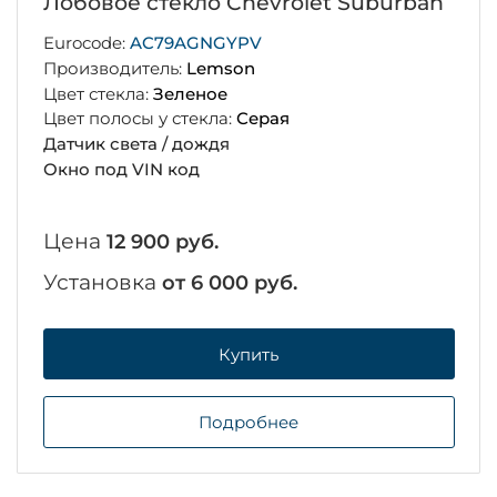
Лобовое стекло Chevrolet Suburban
Eurocode:
AC79AGNGYPV
Производитель:
Lemson
Цвет стекла:
Зеленое
Цвет полосы у стекла:
Серая
Датчик света / дождя
Окно под VIN код
Цена
12 900 руб.
Установка
от 6 000 руб.
Купить
Подробнее