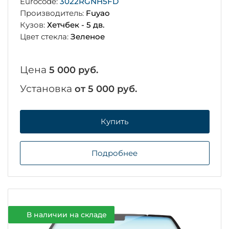
Eurocode:
3022RGNH5FD
Производитель:
Fuyao
Кузов:
Хетчбек - 5 дв.
Цвет стекла:
Зеленое
Цена
5 000 руб.
Установка
от 5 000 руб.
Купить
Подробнее
В наличии на складе