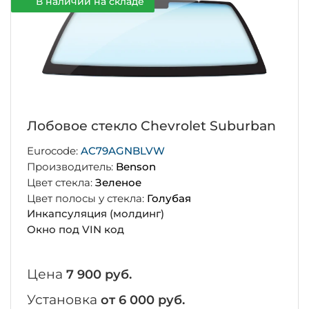
В наличии на складе
Лобовое стекло Chevrolet Suburban
Eurocode:
AC79AGNBLVW
Производитель:
Benson
Цвет стекла:
Зеленое
Цвет полосы у стекла:
Голубая
Инкапсуляция (молдинг)
Окно под VIN код
Цена
7 900 руб.
Установка
от 6 000 руб.