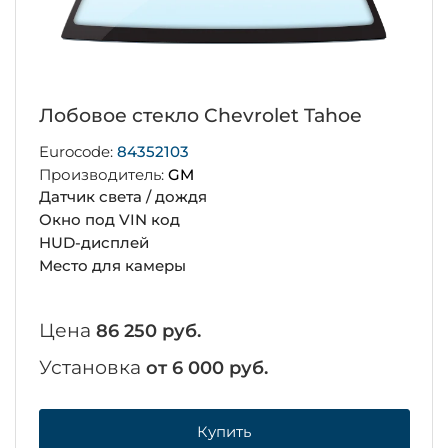
Лобовое стекло Chevrolet Tahoe
Eurocode:
84352103
Производитель:
GM
Датчик света / дождя
Окно под VIN код
HUD-дисплей
Место для камеры
Цена
86 250 руб.
Установка
от 6 000 руб.
Купить