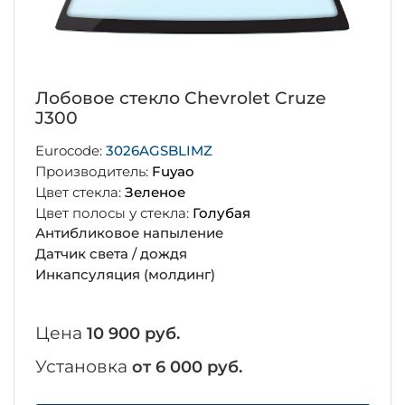
Лобовое стекло Chevrolet Cruze
J300
Eurocode:
3026AGSBLIMZ
Производитель:
Fuyao
Цвет стекла:
Зеленое
Цвет полосы у стекла:
Голубая
Антибликовое напыление
Датчик света / дождя
Инкапсуляция (молдинг)
Цена
10 900 руб.
Установка
от 6 000 руб.