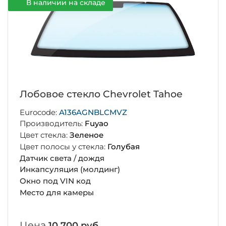
В наличии на складе
Лобовое стекло Chevrolet Tahoe
Eurocode:
A136AGNBLCMVZ
Производитель:
Fuyao
Цвет стекла:
Зеленое
Цвет полосы у стекла:
Голубая
Датчик света / дождя
Инкапсуляция (молдинг)
Окно под VIN код
Место для камеры
Цена
10 700 руб.