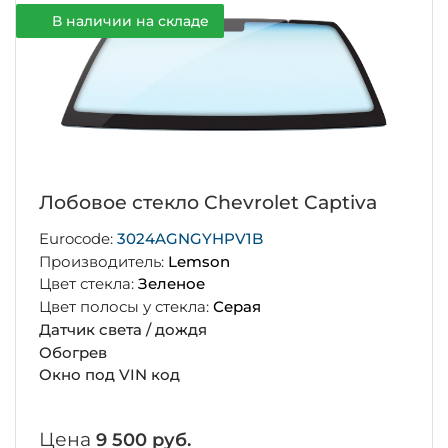
В наличии на складе
Лобовое стекло Chevrolet Captiva
Eurocode:
3024AGNGYHPV1B
Производитель:
Lemson
Цвет стекла:
Зеленое
Цвет полосы у стекла:
Серая
Датчик света / дождя
Обогрев
Окно под VIN код
Цена
9 500 руб.