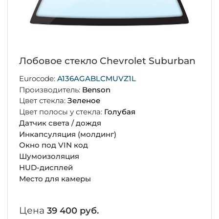
Лобовое стекло Chevrolet Suburban
Eurocode:
A136AGABLCMUVZ1L
Производитель:
Benson
Цвет стекла:
Зеленое
Цвет полосы у стекла:
Голубая
Датчик света / дождя
Инкапсуляция (молдинг)
Окно под VIN код
Шумоизоляция
HUD-дисплей
Место для камеры
Цена
39 400 руб.