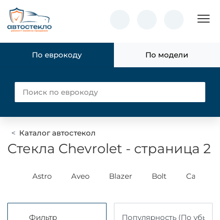
Пок
По еврокоду
По модели
Каталог автостекол
Стекла Chevrolet - страница 2
mino
Astro
Aveo
Blazer
Bolt
Camaro
Фильтр