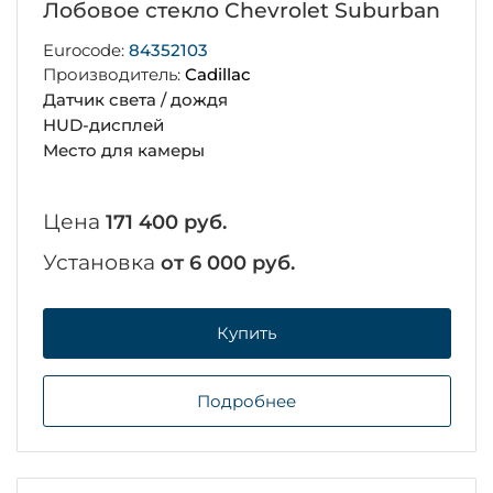
Лобовое стекло Chevrolet Suburban
Eurocode:
84352103
Производитель:
Cadillac
Датчик света / дождя
HUD-дисплей
Место для камеры
Цена
171 400 руб.
Установка
от 6 000 руб.
Купить
Подробнее