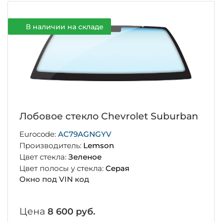
В наличии на складе
Лобовое стекло Chevrolet Suburban
Eurocode:
AC79AGNGYV
Производитель:
Lemson
Цвет стекла:
Зеленое
Цвет полосы у стекла:
Серая
Окно под VIN код
Цена
8 600 руб.