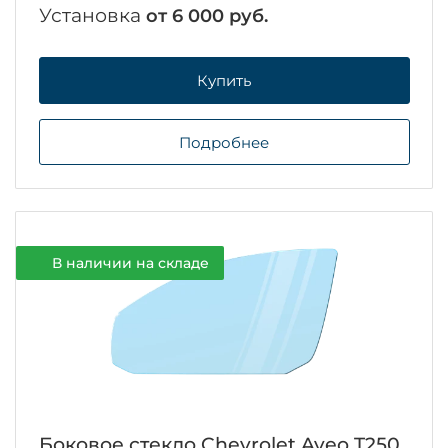
Установка
от 6 000 руб.
Купить
Подробнее
В наличии на складе
Боковое стекло Chevrolet Aveo T250