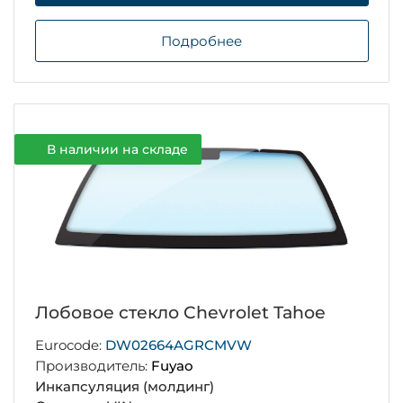
Подробнее
В наличии на складе
Лобовое стекло Chevrolet Tahoe
Eurocode:
DW02664AGRCMVW
Производитель:
Fuyao
Инкапсуляция (молдинг)