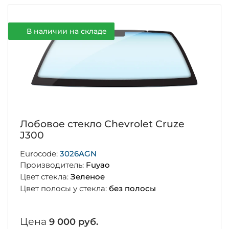
В наличии на складе
Лобовое стекло Chevrolet Cruze
J300
Eurocode:
3026AGN
Производитель:
Fuyao
Цвет стекла:
Зеленое
Цвет полосы у стекла:
без полосы
Цена
9 000 руб.