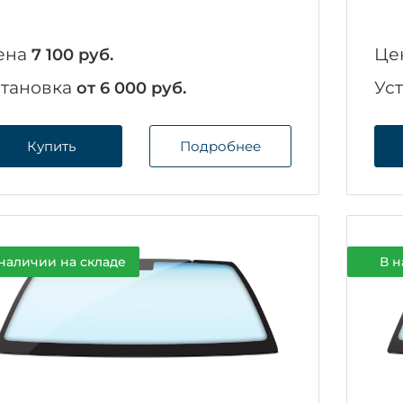
ена
Це
7 100 руб.
становка
Ус
от 6 000 руб.
Купить
Подробнее
наличии на складе
В н