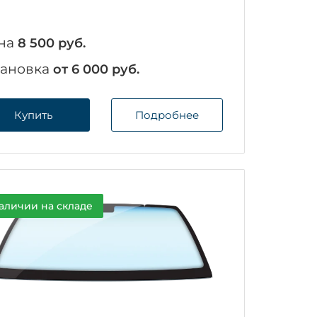
на
8 500 руб.
тановка
от 6 000 руб.
Купить
Подробнее
аличии на складе