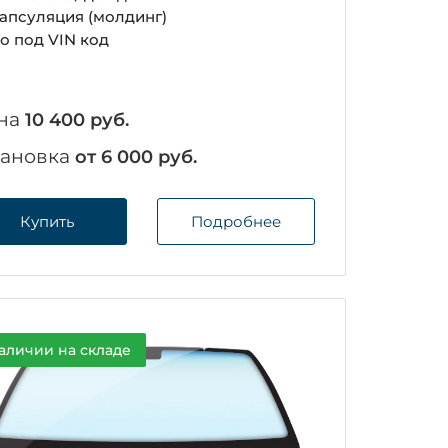
апсуляция (молдинг)
о под VIN код
на
10 400 руб.
тановка
от 6 000 руб.
Купить
Подробнее
аличии на складе