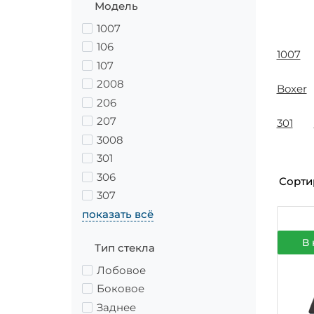
Модель
1007
106
1007
107
2008
Boxer
206
207
301
3008
301
306
Сорти
307
показать всё
В 
Тип стекла
Лобовое
Боковое
Заднее