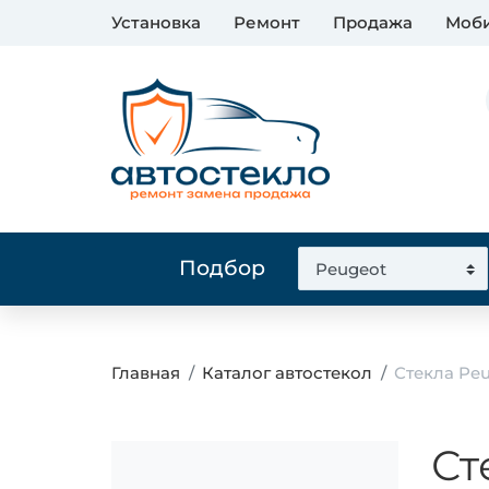
Установка
Ремонт
Продажа
Моби
Подбор
Главная
Каталог автостекол
Стекла Peu
Ст