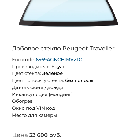
Лобовое стекло Peugeot Traveller
Eurocode:
6569AGNCHIMVZ1C
Производитель:
Fuyao
Цвет стекла:
Зеленое
Цвет полосы у стекла:
без полосы
Датчик света / дождя
Инкапсуляция (молдинг)
Обогрев
Окно под VIN код
Место для камеры
Цена
33 600 руб.