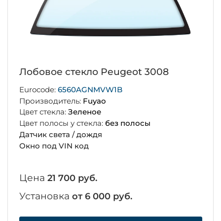
Лобовое стекло Peugeot 3008
Eurocode:
6560AGNMVW1B
Производитель:
Fuyao
Цвет стекла:
Зеленое
Цвет полосы у стекла:
без полосы
Датчик света / дождя
Окно под VIN код
Цена
21 700 руб.
Установка
от 6 000 руб.