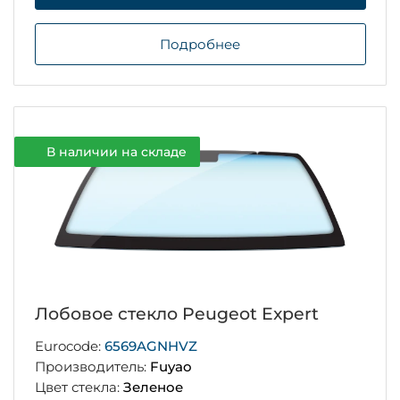
Подробнее
В наличии на складе
Лобовое стекло Peugeot Expert
Eurocode:
6569AGNHVZ
Производитель:
Fuyao
Цвет стекла:
Зеленое