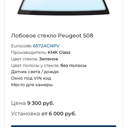
Лобовое стекло Peugeot 508
Eurocode:
6572AGNPV
Производитель:
КМК Glass
Цвет стекла:
Зеленое
Цвет полосы у стекла:
без полосы
Датчик света / дождя
Окно под VIN код
Место для камеры
Цена
9 300 руб.
Установка
от 6 000 руб.