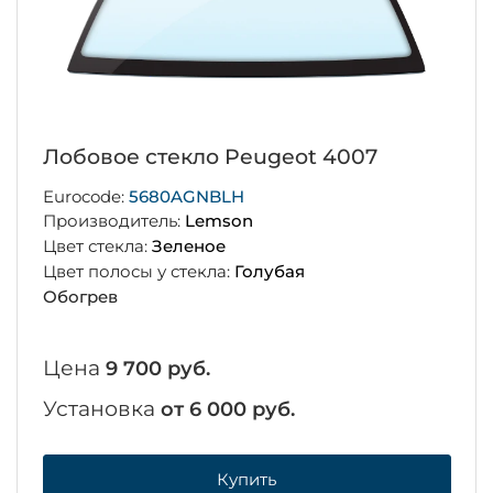
Лобовое стекло Peugeot 4007
Eurocode:
5680AGNBLH
Производитель:
Lemson
Цвет стекла:
Зеленое
Цвет полосы у стекла:
Голубая
Обогрев
Цена
9 700 руб.
Установка
от 6 000 руб.
Купить