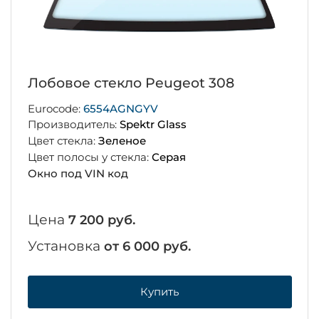
Лобовое стекло Peugeot 308
Eurocode:
6554AGNGYV
Производитель:
Spektr Glass
Цвет стекла:
Зеленое
Цвет полосы у стекла:
Серая
Окно под VIN код
Цена
7 200 руб.
Установка
от 6 000 руб.
Купить