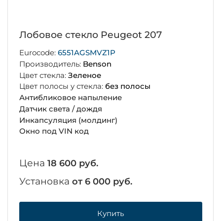
Лобовое стекло Peugeot 207
Eurocode:
6551AGSMVZ1P
Производитель:
Benson
Цвет стекла:
Зеленое
Цвет полосы у стекла:
без полосы
Антибликовое напыление
Датчик света / дождя
Инкапсуляция (молдинг)
Окно под VIN код
Цена
18 600 руб.
Установка
от 6 000 руб.
Купить