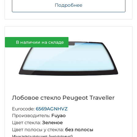
Подробнее
В наличии на складе
Лобовое стекло Peugeot Traveller
Eurocode:
6569AGNHVZ
Производитель:
Fuyao
Цвет стекла:
Зеленое
Цвет полосы у стекла:
без полосы
Инкапсуляция (молдинг)