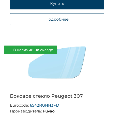
Купить
Подробнее
В наличии на складе
Боковое стекло Peugeot 307
Eurocode:
6542RGNH3FD
Производитель:
Fuyao