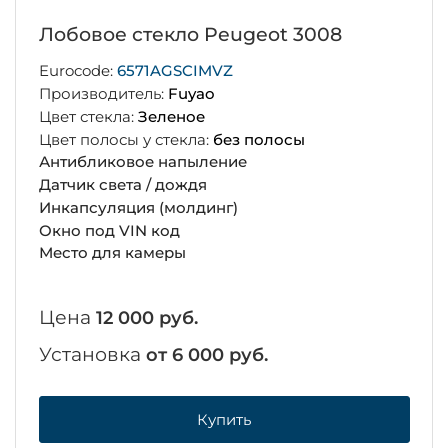
Лобовое стекло Peugeot 3008
Eurocode:
6571AGSCIMVZ
Производитель:
Fuyao
Цвет стекла:
Зеленое
Цвет полосы у стекла:
без полосы
Антибликовое напыление
Датчик света / дождя
Инкапсуляция (молдинг)
Окно под VIN код
Место для камеры
Цена
12 000 руб.
Установка
от 6 000 руб.
Купить