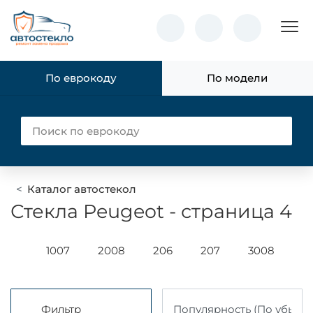
Пок
По еврокоду
По модели
Каталог автостекол
Стекла Peugeot - страница 4
106
1007
2008
206
207
3008
3
Фильтр