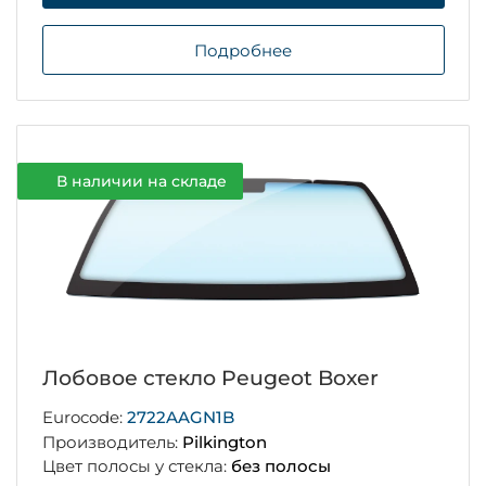
Подробнее
В наличии на складе
Лобовое стекло Peugeot Boxer
Eurocode:
2722AAGN1B
Производитель:
Pilkington
Цвет полосы у стекла:
без полосы